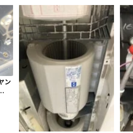
ヤン
掃及