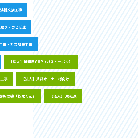
湯器交換工事
ビ取り・カビ防止
工事・ガス機器工事
【法人】業務用GHP（ガスヒーポン）
備工事
【法人】賃貸オーナー様向け
類乾燥機「乾太くん」
【法人】DX推進