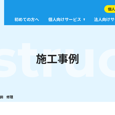
個人
初めての方へ
個人向けサービス
法人向けサ
stru
施工事例
調 修理