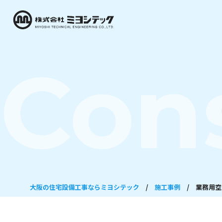
Con
大阪の住宅設備工事ならミヨシテック
/
施工事例
/
業務用空