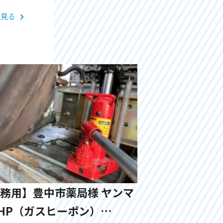
と見る
務用】豊中市薬局様 ヤンマ
HP（ガスヒーポン）