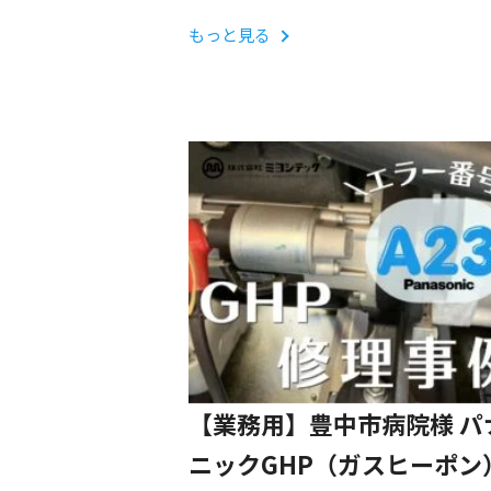
修理対応事例
もっと見る
【業務用】豊中市病院様 パ
ニックGHP（ガスヒーポン