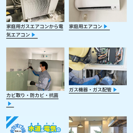
家庭用ガスエアコンから電
家庭用エアコン
気エアコン
ガス機器・ガス配管
カビ取り・防カビ・抗菌