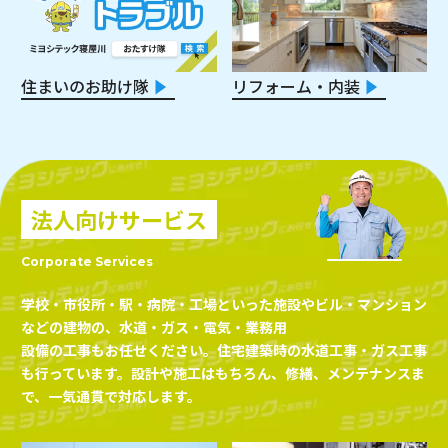
住まいのお助け隊
リフォーム・内装
法人向けサービス
Corporate Services
学校・市役所・駅・病院・工場といった施設やビル・マンション
などの建物の、水道・ガス・電気・業務用
設備の工事もお任せください。住宅建築時の水道工事・ガス工事
も行っています。設計や施工はもちろん、
修繕、メンテナンスま
で、一気通貫で対応します。