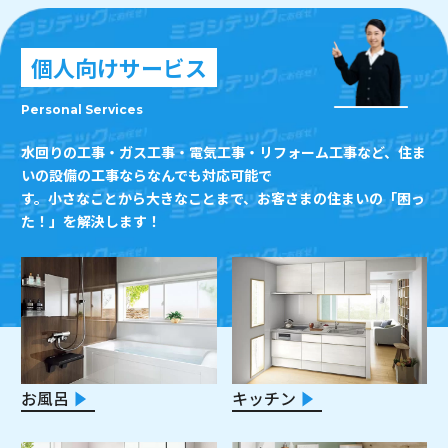
個人向けサービス
Personal Services
水回りの工事・ガス工事・電気工事・リフォーム工事など、住ま
いの設備の工事ならなんでも対応可能で
す。小さなことから大きなことまで、お客さまの住まいの「困っ
た！」を解決します！
お風呂
キッチン