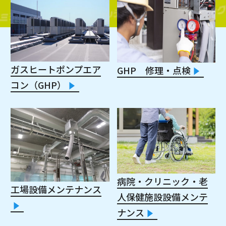
ガスヒートポンプエア
GHP 修理・点検
コン（GHP）
病院・クリニック・老
工場設備メンテナンス
人保健施設設備メンテ
ナンス