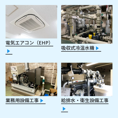
電気エアコン（EHP）
吸収式冷温水機
業務用設備工事
給排水・衛生設備工事