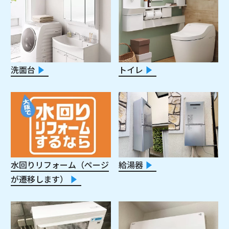
洗面台
トイレ
給湯器
水回りリフォーム（ページ
が遷移します）