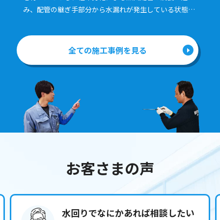
み、配管の継ぎ手部分から水漏れが発生している状態で
した。 蒸気配管の漏れは放置すると二次被害や危険を伴
うため、速やかな対応が求められました。 【弊社からの
ご提案・施工のポイント】 現場状況を正確に把握し、腐
全ての施工事例を見る
食・劣化していた蒸気配管の継ぎ手部分の即時取替工事
をご提案・実施いたしました。
お客さまの声
水回りでなにかあれば相談したい