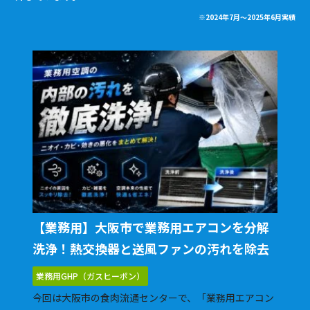
※2024年7月〜2025年6月実績
【業務用】大阪市で業務用エアコンを分解
洗浄！熱交換器と送風ファンの汚れを除去
業務用GHP（ガスヒーポン）
今回は大阪市の食肉流通センターで、「業務用エアコン