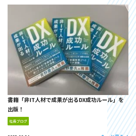
書籍「非IT人材で成果が出るDX成功ルール」を
出版！
社長ブログ