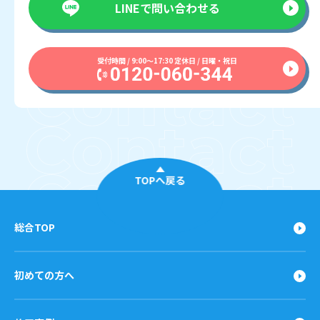
LINEで
問い合わせる
受付時間 / 9:00〜17:30 定休日 / 日曜・祝日
TOPへ戻る
総合TOP
初めての方へ