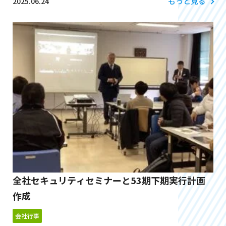
もっと見る
2025.06.24
全社セキュリティセミナーと53期下期実行計画
作成
会社行事