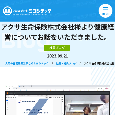
MENU
アクサ生命保険株式会社様より健康経
Blog
営についてお話をいただきました。
社員ブログ
2023.09.21
大阪の住宅設備工事ならミヨシテック
/
社長・社員ブログ
/
アクサ生命保険株式会社様