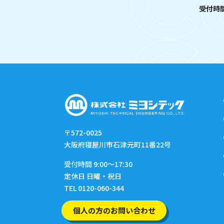
受付時間 
〒572-0025
大阪府寝屋川市石津元町11番22号
受付時間 9:00〜17:30
定休日 日曜・祝日
TEL 0120-060-344
個人の方のお問い合わせ