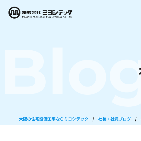
Blo
大阪の住宅設備工事ならミヨシテック
/
社長・社員ブログ
/