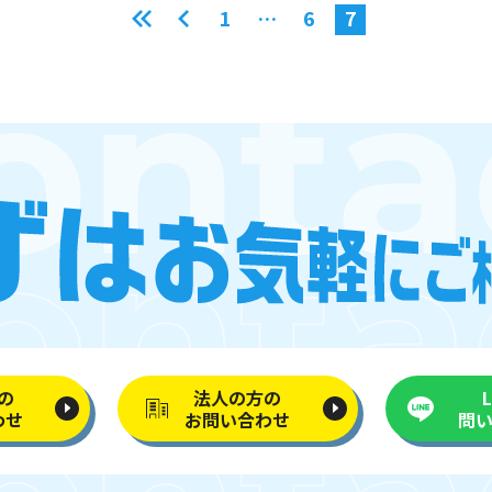
1
…
6
7
の
法人の方の
わせ
お問い合わせ
問