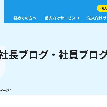
個人
初めての方へ
個人向けサービス
法人向けサ
g
社長ブログ・社員ブロ
ページ 7