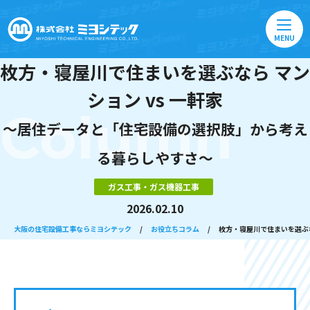
MENU
枚方・寝屋川で住まいを選ぶなら マン
ション vs 一軒家
Column
〜居住データと「住宅設備の選択肢」から考え
る暮らしやすさ〜
ガス工事・ガス機器工事
2026.02.10
大阪の住宅設備工事ならミヨシテック
/
お役立ちコラム
/
枚方・寝屋川で住まいを選ぶな