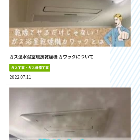
ガス温水浴室暖房乾燥機 カワックについて
ガス工事・ガス機器工事
2022.07.11