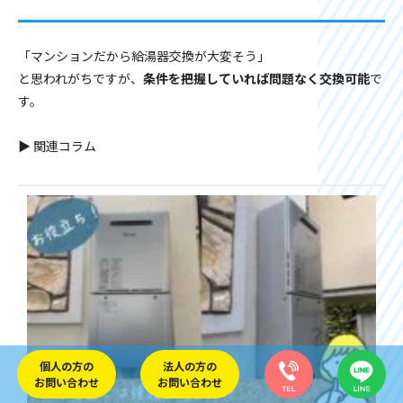
「マンションだから給湯器交換が大変そう」
と思われがちですが、
条件を把握していれば問題なく交換可能
で
す。
▶ 関連コラム
個人の方の
法人の方の
お問い合わせ
お問い合わせ