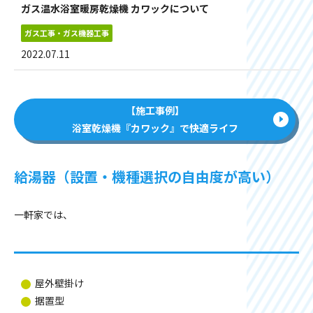
ガス温水浴室暖房乾燥機 カワックについて
ガス工事・ガス機器工事
2022.07.11
【施工事例】
浴室乾燥機『カワック』で快適ライフ
給湯器（設置・機種選択の自由度が高い）
一軒家では、
屋外壁掛け
据置型