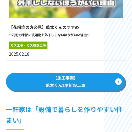
【花粉症の方必見】乾太くんのすすめ
～花粉の季節に洗濯物を外干ししないほうがいい理由～
ガス工事・ガス機器工事
2025.02.18
【施工事例】
乾太くん2階新設工事
一軒家は「設備で暮らしを作りやすい住
まい」