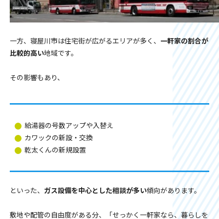
一方、寝屋川市は住宅街が広がるエリアが多く、
一軒家の割合が
比較的高い
地域です。
その影響もあり、
給湯器の号数アップや入替え
カワックの新設・交換
乾太くんの新規設置
といった、
ガス設備を中心とした相談が多い
傾向があります。
敷地や配管の自由度がある分、「せっかく一軒家なら、暮らしを