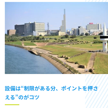
設備は“制限がある分、ポイントを押さ
える”のがコツ