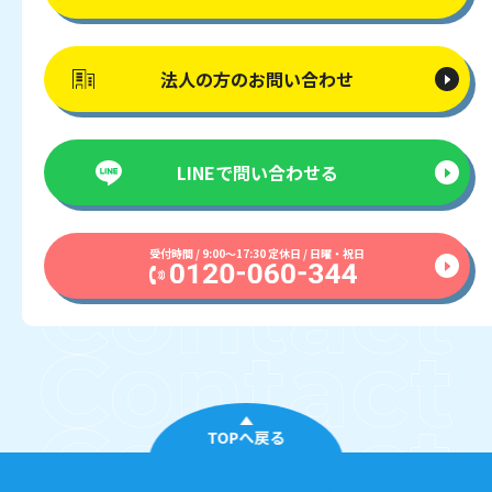
法人の方の
お問い合わせ
LINEで
問い合わせる
受付時間 / 9:00〜17:30 定休日 / 日曜・祝日
TOPへ戻る