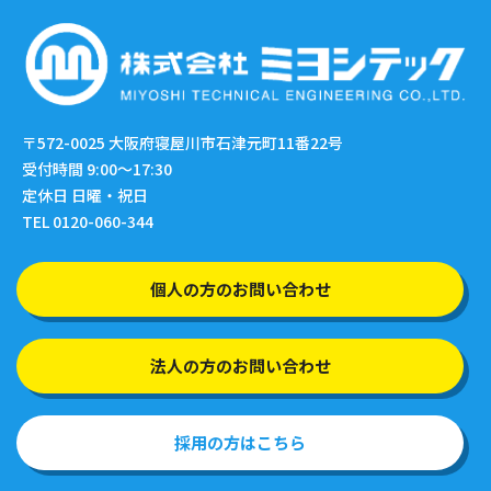
〒572-0025
大阪府寝屋川市石津元町11番22号
受付時間 9:00〜17:30
定休日 日曜・祝日
TEL 0120-060-344
個人の方のお問い合わせ
法人の方のお問い合わせ
採用の方はこちら