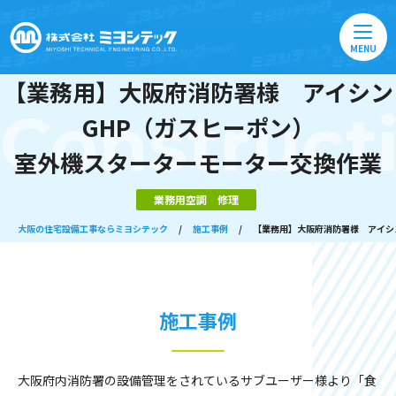
MENU
【業務用】大阪府消防署様 アイシン
Construct
GHP（ガスヒーポン）
室外機スターターモーター交換作業
業務用空調 修理
大阪の住宅設備工事ならミヨシテック
/
施工事例
/
【業務用】大阪府消防署様 アイシ
施工事例
大阪府内消防署の設備管理をされているサブユーザー様より「食