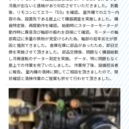
冷風が出ないと連絡があり対応させていただきました。 到着
後、リモコンにてエラー『E0』を確認。 室外機でのエラー内
容の為、設置先である屋上にて機器調査を実施しました。 機
器特定後、再度動作を確認。 始動時にスターターモーターが
動作時に異音及び軸部の振れを目視にて確認。 モーターの軸
部周辺に多量の鉄粉が見受けられた為、軸部の経年劣化が原
因と推測できました。 倉庫在庫に部品があったため、即日交
換を実施させて頂きました。 部品交換後、問題なく機器始動
し冷房運転のデーター測定を実施。 データ、特に問題もなく
屋上での作業を完了いたしました。 作業完了後、設備担当者
に報告。 室内機の清掃に関してご相談を頂きましたので、現
状確認と清掃作業のご提案も併せて行わせて頂きました。