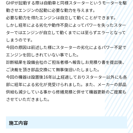
GHPが起動する際は自動車と同様スターターというモーターを駆
動させエンジンの起動に必要な動力を与えます。
必要な動力を得たエンジンは自立して動くことができます。
しかし経年による劣化や動作不良によってパワーを失ったスター
ターではエンジンが自立して動くまでには至らずエラーとなって
しまうのです。
今回の原因は前述した様にスターターの劣化によるパワー不足で
エンジンを回しきれていない事でした。
診断結果を設備会社のご担当者様へ報告しお見積り書を提出後、
ご決裁を頂き部品交換にて無事復旧いたしました。
今回の機器は設置後16年以上経過しておりスターター以外にも各
部に経年による劣化が見受けられました。また、メーカーの部品
供給も減少している事から修繕見積と併せて機器更新のご提案も
させていただきました。
施工内容