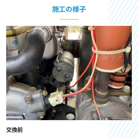
施工の様子
交換前