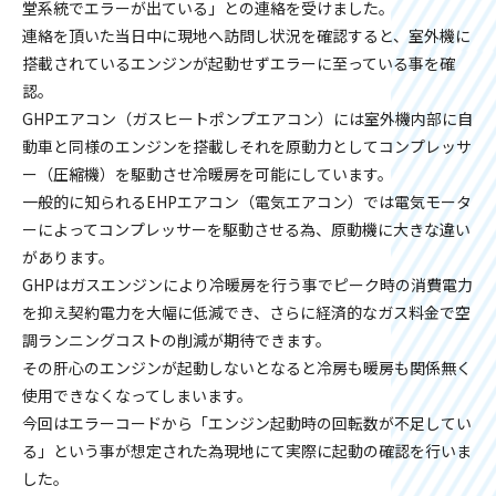
堂系統でエラーが出ている」との連絡を受けました。
連絡を頂いた当日中に現地へ訪問し状況を確認すると、室外機に
搭載されているエンジンが起動せずエラーに至っている事を確
認。
GHPエアコン（ガスヒートポンプエアコン）には室外機内部に自
動車と同様のエンジンを搭載しそれを原動力としてコンプレッサ
ー（圧縮機）を駆動させ冷暖房を可能にしています。
一般的に知られるEHPエアコン（電気エアコン）では電気モータ
ーによってコンプレッサーを駆動させる為、原動機に大きな違い
があります。
GHPはガスエンジンにより冷暖房を行う事でピーク時の消費電力
を抑え契約電力を大幅に低減でき、さらに経済的なガス料金で空
調ランニングコストの削減が期待できます。
その肝心のエンジンが起動しないとなると冷房も暖房も関係無く
使用できなくなってしまいます。
今回はエラーコードから「エンジン起動時の回転数が不足してい
る」という事が想定された為現地にて実際に起動の確認を行いま
した。