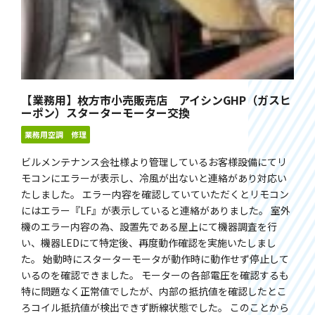
【業務用】枚方市小売販売店 アイシンGHP（ガスヒ
ーポン）スターターモーター交換
業務用空調 修理
ビルメンテナンス会社様より管理しているお客様設備にてリ
モコンにエラーが表示し、冷風が出ないと連絡があり対応い
たしました。 エラー内容を確認していていただくとリモコン
にはエラー『LF』が表示していると連絡がありました。 室外
機のエラー内容の為、設置先である屋上にて機器調査を行
い、機器LEDにて特定後、再度動作確認を実施いたしまし
た。 始動時にスターターモータが動作時に動作せず停止して
いるのを確認できました。 モーターの各部電圧を確認するも
特に問題なく正常値でしたが、内部の抵抗値を確認したとこ
ろコイル抵抗値が検出できず断線状態でした。 このことから