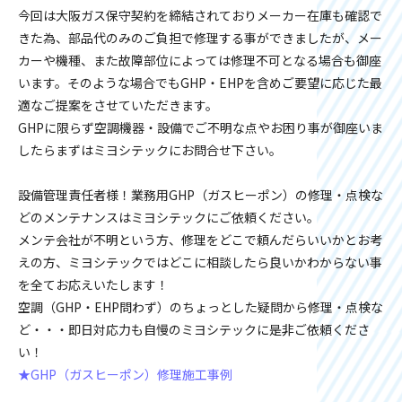
今回は大阪ガス保守契約を締結されておりメーカー在庫も確認で
きた為、部品代のみのご負担で修理する事ができましたが、メー
カーや機種、また故障部位によっては修理不可となる場合も御座
います。そのような場合でもGHP・EHPを含めご要望に応じた最
適なご提案をさせていただきます。
GHPに限らず空調機器・設備でご不明な点やお困り事が御座いま
したらまずはミヨシテックにお問合せ下さい。
設備管理責任者様！業務用GHP（ガスヒーポン）の修理・点検な
どのメンテナンスはミヨシテックにご依頼ください。
メンテ会社が不明という方、修理をどこで頼んだらいいかとお考
えの方、ミヨシテックではどこに相談したら良いかわからない事
を全てお応えいたします！
空調（GHP・EHP問わず）のちょっとした疑問から修理・点検な
ど・・・即日対応力も自慢のミヨシテックに是非ご依頼くださ
い！
★GHP（ガスヒーポン）修理施工事例