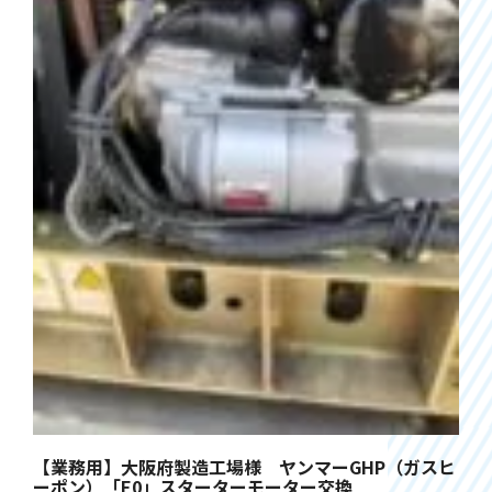
【業務用】大阪府製造工場様 ヤンマーGHP（ガスヒ
ーポン）「E0」スターターモーター交換