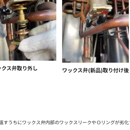
ックス弁取り外し
ワックス弁(新品)取り付け後
返すうちにワックス弁内部のワックスリークやＯリングが劣化