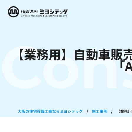
Con
【業務用】自動車販売
「
大阪の住宅設備工事ならミヨシテック
/
施工事例
/
【業務用