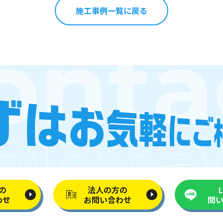
施工事例一覧に戻る
の
法人の方の
わせ
お問い合わせ
問