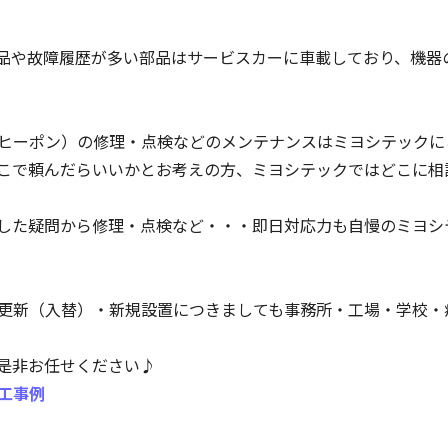
品や故障履歴が多い部品はサービスカーに車載しており、機器
スヒーポン）の修理・点検などのメンテナンスはミヨシテックに
こで頼んだらいいかとお考えの方、ミヨシテックではどこに相
っとした疑問から修理・点検など・・・即日対応力も自慢のミヨ
の更新（入替）・新規設置につきましても事務所・工場・学校・
是非お任せください♪
工事例