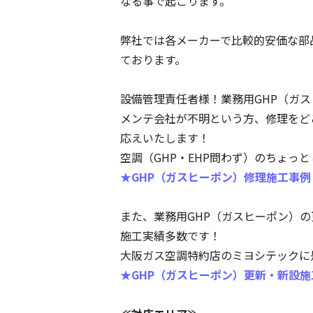
なる事で起こります。
弊社では各メーカーで比較的安価な部
ております。
設備管理責任者様！業務用GHP（ガ
メンテ会社が不明という方、修理をど
応えいたします！
空調（GHP・EHP問わず）のちょ
★GHP（ガスヒーポン）修理施工事例
また、業務用GHP（ガスヒーポン）
施工実績多数です！
大阪ガス空調特約店のミヨシテックに
★GHP（ガスヒーポン）更新・新設施