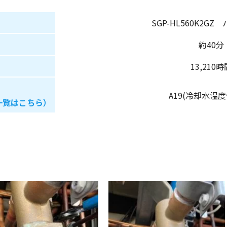
SGP-HL560K2G
約40分
13,210時
A19(冷却水温
一覧はこちら）