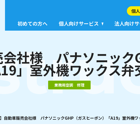
個人
初めての方へ
個人向けサービス
法人向けサ
stru
会社様 パナソニック
A19」室外機ワックス弁
業務用空調 修理
】自動車販売会社様 パナソニックGHP（ガスヒーポン）「A19」室外機ワ