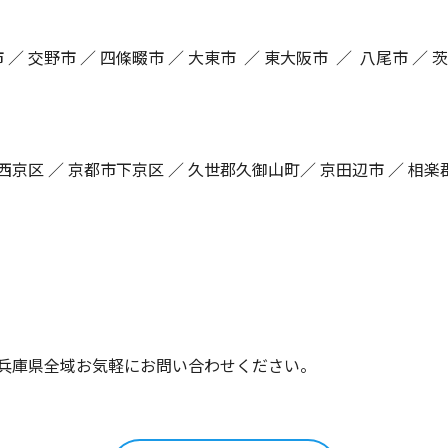
 ／ 交野市 ／ 四條畷市 ／ 大東市 ／ 東大阪市 ／ 八尾市 ／ 
西京区 ／ 京都市下京区 ／ 久世郡久御山町／ 京田辺市 ／ 相楽郡
兵庫県全域お気軽にお問い合わせください。