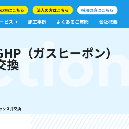
の方はこちら
法人の方はこちら
採用の方はこちら
ービス
施工事例
よくあるご質問
会社概要
ctio
GHP（ガスヒーポン）
交換
ックス弁交換