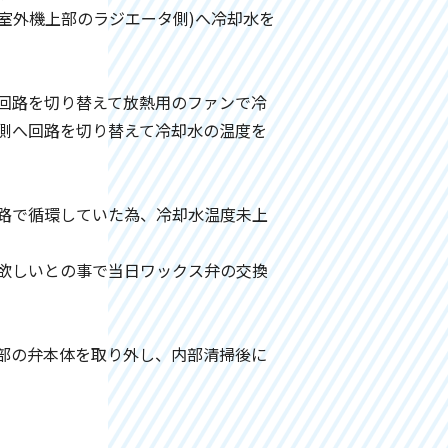
室外機上部のラジエータ側)へ冷却水を
回路を切り替えて放熱用のファンで冷
側へ回路を切り替えて冷却水の温度を
路で循環していた為、冷却水温度未上
欲しいとの事で当日ワックス弁の交換
部の弁本体を取り外し、内部清掃後に