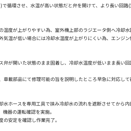
側)で循環させ、水温が高い状態だと弁を開けて、より長い回路(
の温度が上がりやすい為、室外機上部のラジエータ側へ冷却水
外気温が低い場合には冷却水温度が上がりにくい為、エンジン
ス弁が開いた状態のまま固着し、冷却水温度が低いまま長い回
、車載部品にて修理可能の旨を説明したところ早急に対応して
却水ホースを専用工具で挟み冷却水の流れを遮断させてから内
、機器の運転確認を実施。
度の安定を確認し作業完了。