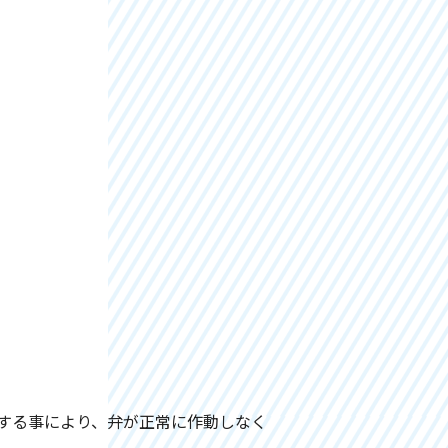
する事により、弁が正常に作動しなく