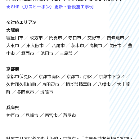
★GHP（ガスヒーポン）更新・新設施工事例
≪対応エリア≫
大阪府
寝屋川市 ／ 枚方市 ／ 門真市 ／ 守口市 ／ 交野市 ／ 四條畷市 ／
大東市 ／ 東大阪市 ／ 八尾市 ／ 茨木市／ 高槻市 ／ 吹田市 ／ 豊
中市 ／ 箕面市 ／ 池田市 ／ 三島郡 ／
京都府
京都市伏見区 ／ 京都市南区 ／ 京都市西京区 ／ 京都市下京区 ／
久世郡久御山町／ 京田辺市 ／ 相楽郡精華町 ／ 八幡市 ／ 大山崎
町 ／ 長岡京市 ／ 城陽市
兵庫県
神戸市 ／ 尼崎市 ／ 西宮市／ 芦屋市
対応エリア以外でも大阪府・京都府・兵庫県全域お気軽にお問い