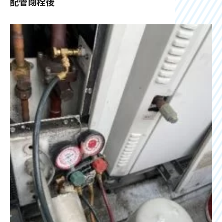
配管閉栓後