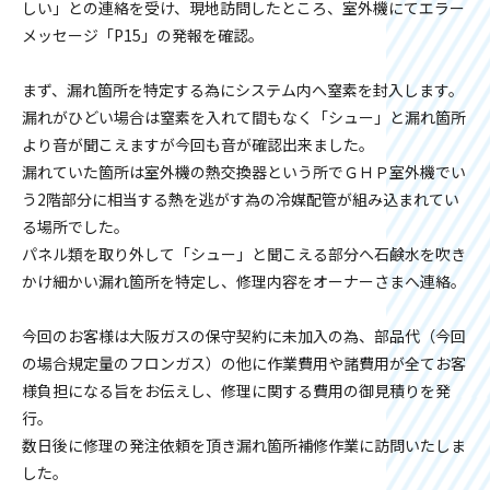
しい」との連絡を受け、現地訪問したところ、室外機にてエラー
メッセージ「P15」の発報を確認。
まず、漏れ箇所を特定する為にシステム内へ窒素を封入します。
漏れがひどい場合は窒素を入れて間もなく「シュー」と漏れ箇所
より音が聞こえますが今回も音が確認出来ました。
漏れていた箇所は室外機の熱交換器という所でＧＨＰ室外機でい
う2階部分に相当する熱を逃がす為の冷媒配管が組み込まれてい
る場所でした。
パネル類を取り外して「シュー」と聞こえる部分へ石鹸水を吹き
かけ細かい漏れ箇所を特定し、修理内容をオーナーさまへ連絡。
今回のお客様は大阪ガスの保守契約に未加入の為、部品代（今回
の場合規定量のフロンガス）の他に作業費用や諸費用が全てお客
様負担になる旨をお伝えし、修理に関する費用の御見積りを発
行。
数日後に修理の発注依頼を頂き漏れ箇所補修作業に訪問いたしま
した。