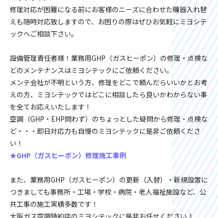
修理対応が困難になる前にお客様のニーズに合わせた機器入れ替
えも随時対応致しますので、お困りの際はぜひお気軽にミヨシテ
ックへご相談下さい。
設備管理責任者様！業務用GHP（ガスヒーポン）の修理・点検な
どのメンテナンスはミヨシテックにご依頼ください。
メンテ会社が不明という方、修理をどこで頼んだらいいかとお考
えの方、ミヨシテックではどこに相談したら良いかわからない事
を全てお応えいたします！
空調（GHP・EHP問わず）のちょっとした疑問から修理・点検な
ど・・・即日対応力も自慢のミヨシテックに是非ご依頼くださ
い！
★GHP（ガスヒーポン）修理施工事例
また、業務用GHP（ガスヒーポン）の更新（入替）・新規設置に
つきましても事務所・工場・学校・病院・老人福祉施設など、公
共工事の施工実績多数です！
大阪ガス空調特約店のミヨシテックに是非お任せください♪