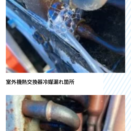
室外機熱交換器冷媒漏れ箇所