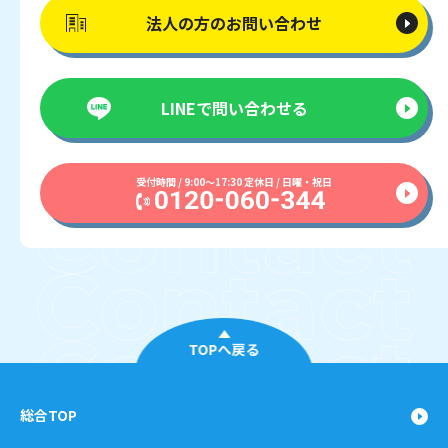
法人の方の
お問い合わせ
LINEで
問い合わせる
受付時間 / 9:00〜17:30 定休日 / 日曜・祝日
TOPへ戻る
総合TOP