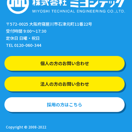
〒572-0025
大阪府寝屋川市石津元町11番22号
受付時間 9:00〜17:30
定休日 日曜・祝日
TEL 0120-060-344
個人の方のお問い合わせ
法人の方のお問い合わせ
採用の方はこちら
Copyright © 2008-2022