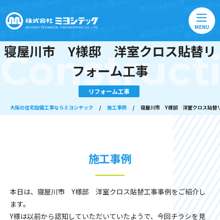
MENU
寝屋川市 Y様邸 洋室クロス貼替リ
Construct
フォーム工事
リフォーム工事
大阪の住宅設備工事ならミヨシテック
/
施工事例
/
寝屋川市 Y様邸 洋室クロス貼替
施工事例
本日は、寝屋川市 Y様邸 洋室クロス貼替工事事例をご紹介し
ます。
Y様は以前から認知していただいていたようで、今回チラシを見