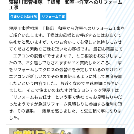
寝屋川市菅相塚 T様邸 和室→洋室へのリフォーム
工事
住まいのお助け隊
リフォーム工事
寝屋川市菅相塚 T様邸 和室から洋室へのリフォーム工事を
ご紹介いたします。 T様はお母様とお呼びするにはお若くて
失礼かと思いますが、いつお会いしても優しい気持ちにさせ
てくださる素敵なご縁を頂いたお客様です。 最初お電話にて
「エアコンの脱着ができますか？」とご相談をお受けしまし
たので、お引越しでもされますか？と質問したところ、「家
をリフォームしてクロスの張替えを予定しているのだけれど
エアコンが新しいのでそのまま使えるように外して再度設置
したいという内容でした。 お近くなので早速現調にお伺いし
ました。 そこで住まいのおたすけ隊ミヨシテック寝屋川は
「リフォームもお任せ」という事で他社でもお見積もり中だ
ったようですが急遽リフォーム見積もりに参加する権利を頂
き、その結果、「熱意を感じました」と受注頂く事になりま
した。