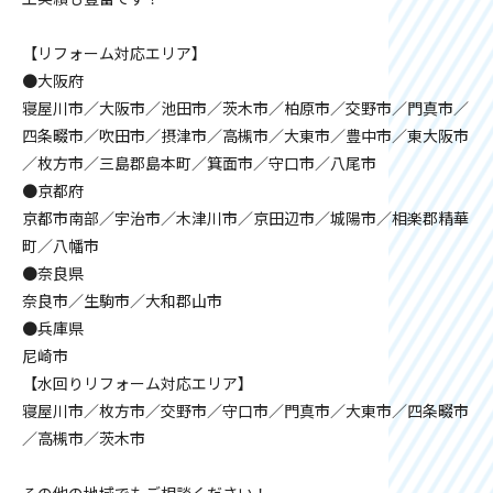
【リフォーム対応エリア】
●大阪府
寝屋川市／大阪市／池田市／茨木市／柏原市／交野市／門真市／
四条畷市／吹田市／摂津市／高槻市／大東市／豊中市／東大阪市
／枚方市／三島郡島本町／箕面市／守口市／八尾市
●京都府
京都市南部／宇治市／木津川市／京田辺市／城陽市／相楽郡精華
町／八幡市
●奈良県
奈良市／生駒市／大和郡山市
●兵庫県
尼崎市
【水回りリフォーム対応エリア】
寝屋川市／枚方市／交野市／守口市／門真市／大東市／四条畷市
／高槻市／茨木市