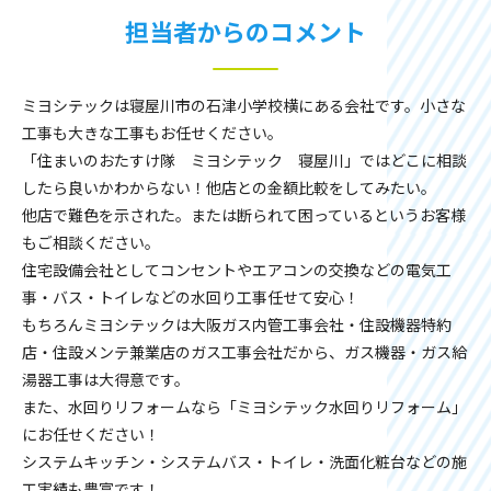
担当者からのコメント
ミヨシテックは寝屋川市の石津小学校横にある会社です。小さな
工事も大きな工事もお任せください。
「住まいのおたすけ隊 ミヨシテック 寝屋川」ではどこに相談
したら良いかわからない！他店との金額比較をしてみたい。
他店で難色を示された。または断られて困っているというお客様
もご相談ください。
住宅設備会社としてコンセントやエアコンの交換などの電気工
事・バス・トイレなどの水回り工事任せて安心！
もちろんミヨシテックは大阪ガス内管工事会社・住設機器特約
店・住設メンテ兼業店のガス工事会社だから、ガス機器・ガス給
湯器工事は大得意です。
また、水回りリフォームなら「ミヨシテック水回りリフォーム」
にお任せください！
システムキッチン・システムバス・トイレ・洗面化粧台などの施
工実績も豊富です！