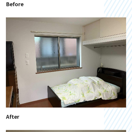
Before
After