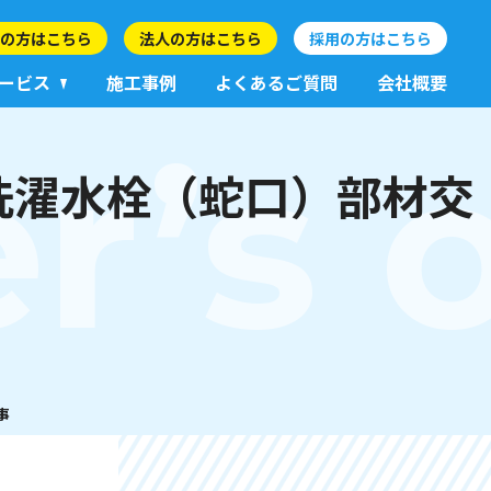
の方はこちら
法人の方はこちら
採用の方はこちら
ービス
施工事例
よくあるご質問
会社概要
r’s 
洗濯水栓（蛇口）部材交
事