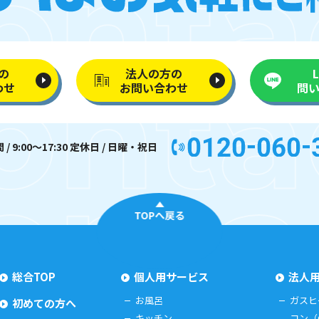
の
法人の方の
わせ
お問い合わせ
問
/ 9:00〜17:30 定休日 / 日曜・祝日
TOPへ戻る
総合TOP
個人用サービス
法人
お風呂
ガスヒ
初めての方へ
キッチン
コン（