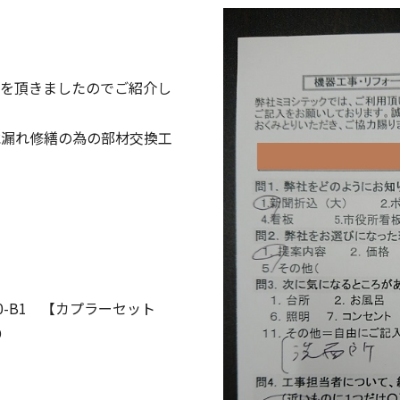
トを頂きましたのでご紹介し
水漏れ修繕の為の部材交換工
0-B1 【カプラーセット
D