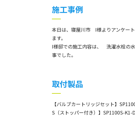
施工事例
本日は、寝屋川市 I様よりアンケー
ます。
I様邸での施工内容は、 洗濯水栓の
事でした。
取付製品
【バルブカートリッジセット】SP110
S（ストッパー付き）】SP1100S-K1-