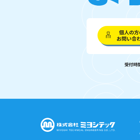
個人の方
お問い合
受付時間 