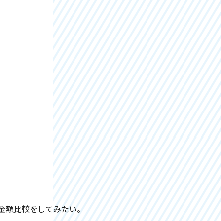
。
金額比較をしてみたい。