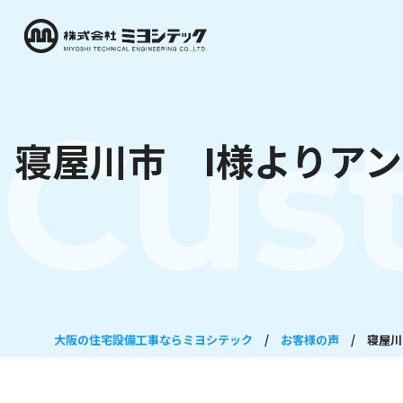
Cus
寝屋川市 I様よりア
大阪の住宅設備工事ならミヨシテック
/
お客様の声
/
寝屋川