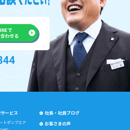
LINEで
い合わせる
用サービス
社長・社員ブログ
ートポンプエア
お客さまの声
GHP）