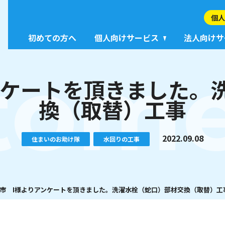
個人
初めての方へ
個人向けサービス
法人向けサ
tome
ンケートを頂きました。
換（取替）工事
2022.09.08
住まいのお助け隊
水回りの工事
市 I様よりアンケートを頂きました。洗濯水栓（蛇口）部材交換（取替）工