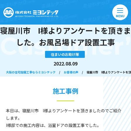
MENU
寝屋川市 I様よりアンケートを頂きま
Customer’
した。お風呂場ドア設置工事
住まいのお助け隊
2022.08.09
大阪の住宅設備工事ならミヨシテック
/
お客様の声
/
寝屋川市 I様よりアンケートを
施工事例
本日は、寝屋川市 I様よりアンケートを頂きましたのでご紹介
します。
I様邸での施工内容は、浴室ドアの設置工事でした。