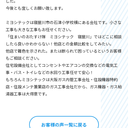
した。
今後とも宜しくお願い致します。
ミヨシテックは寝屋川市の石津小学校横にある会社です。小さな
工事も大きな工事もお任せください。
「住まいのおたすけ隊 ミヨシテック 寝屋川」ではどこに相談
したら良いかわからない！他店との金額比較をしてみたい。
他店で難色を示された。または断られて困っているというお客様
もご相談ください。
住宅設備会社としてコンセントやエアコンの交換などの電気工
事・バス・トイレなどの水回り工事任せて安心！
もちろんミヨシテックは大阪ガス内管工事会社・住設機器特約
店・住設メンテ兼業店のガス工事会社だから、ガス機器・ガス給
湯器工事は大得意です。
お客様の声一覧に戻る