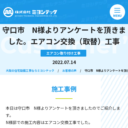
MENU
守口市 N様よりアンケートを頂きま
Customer’
した。エアコン交換（取替）工事
エアコン取り付け工事
2022.07.14
大阪の住宅設備工事ならミヨシテック
/
お客様の声
/
守口市 N様よりアンケートを頂
施工事例
本日は守口市 N様よりアンケートを頂きましたのでご紹介しま
す。
N様邸での施工内容はエアコン交換工事でした。