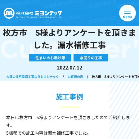
MENU
枚方市 S様よりアンケートを頂きま
Customer’
した。漏水補修工事
住まいのお助け隊
水回りの工事
2022.07.12
大阪の住宅設備工事ならミヨシテック
/
お客様の声
/
枚方市 S様よりアンケートを頂
施工事例
本日は枚方市 S様よりアンケートを頂きましたのでご紹介しま
す。
S様邸での施工内容は漏水補修工事でした。