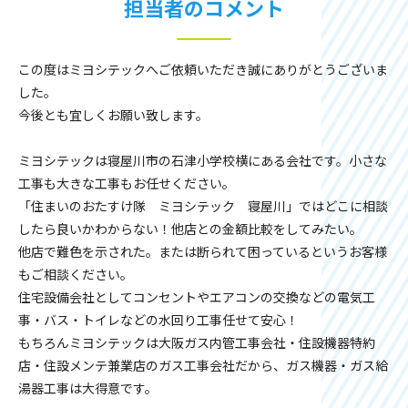
担当者のコメント
この度はミヨシテックへご依頼いただき誠にありがとうございま
した。
今後とも宜しくお願い致します。
ミヨシテックは寝屋川市の石津小学校横にある会社です。小さな
工事も大きな工事もお任せください。
「住まいのおたすけ隊 ミヨシテック 寝屋川」ではどこに相談
したら良いかわからない！他店との金額比較をしてみたい。
他店で難色を示された。または断られて困っているというお客様
もご相談ください。
住宅設備会社としてコンセントやエアコンの交換などの電気工
事・バス・トイレなどの水回り工事任せて安心！
もちろんミヨシテックは大阪ガス内管工事会社・住設機器特約
店・住設メンテ兼業店のガス工事会社だから、ガス機器・ガス給
湯器工事は大得意です。