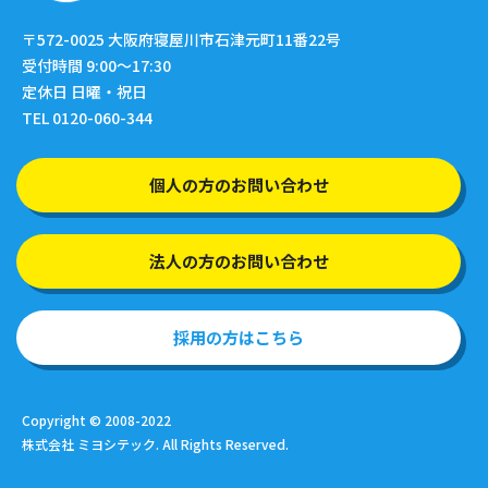
〒572-0025
大阪府寝屋川市石津元町11番22号
受付時間 9:00〜17:30
定休日 日曜・祝日
TEL 0120-060-344
個人の方のお問い合わせ
法人の方のお問い合わせ
採用の方はこちら
Copyright © 2008-2022
株式会社 ミヨシテック. All Rights Reserved.