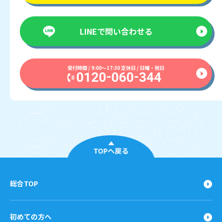
LINEで
問い合わせる
受付時間 / 9:00〜17:30 定休日 / 日曜・祝日
TOPへ戻る
総合TOP
初めての方へ