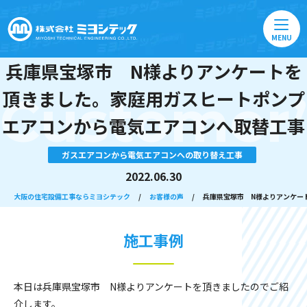
MENU
兵庫県宝塚市 N様よりアンケートを
頂きました。家庭用ガスヒートポンプ
Customer’
エアコンから電気エアコンへ取替工事
ガスエアコンから電気エアコンへの取り替え工事
2022.06.30
大阪の住宅設備工事ならミヨシテック
/
お客様の声
/
兵庫県宝塚市 N様よりアンケー
施工事例
本日は兵庫県宝塚市 N様よりアンケートを頂きましたのでご紹
介します。