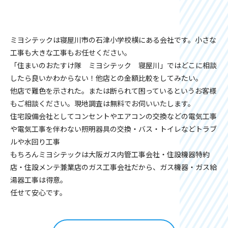
ミヨシテックは寝屋川市の石津小学校横にある会社です。小さな
工事も大きな工事もお任せください。
「住まいのおたすけ隊 ミヨシテック 寝屋川」ではどこに相談
したら良いかわからない！他店との金額比較をしてみたい。
他店で難色を示された。または断られて困っているというお客様
もご相談ください。現地調査は無料でお伺いいたします。
住宅設備会社としてコンセントやエアコンの交換などの電気工事
や電気工事を伴わない照明器具の交換・バス・トイレなどトラブ
ルや水回り工事
もちろんミヨシテックは大阪ガス内管工事会社・住設機器特約
店・住設メンテ兼業店のガス工事会社だから、ガス機器・ガス給
湯器工事は得意。
任せて安心です。