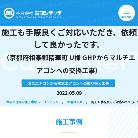
MENU
施工も手際良くご対応いただき、依頼
して良かったです。
Customer’
（京都府相楽郡精華町 U様 GHPからマルチエ
アコンへの交換工事）
ガスエアコンから電気エアコンへの取り替え工事
2022.05.09
大阪の住宅設備工事ならミヨシテック
/
お客様の声
/
施工も手際良くご対応いただき、
施工事例