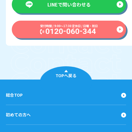
LINEで
問い合わせる
受付時間 / 9:00〜17:30 定休日 / 日曜・祝日
TOPへ戻る
総合TOP
初めての方へ