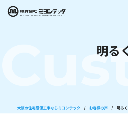
Cus
明る
大阪の住宅設備工事ならミヨシテック
/
お客様の声
/
明るく