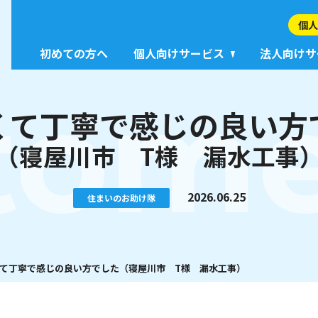
個人
初めての方へ
個人向けサービス
法人向けサ
tome
くて丁寧で感じの良い方
（寝屋川市 T様 漏水工事
2026.06.25
住まいのお助け隊
て丁寧で感じの良い方でした（寝屋川市 T様 漏水工事）