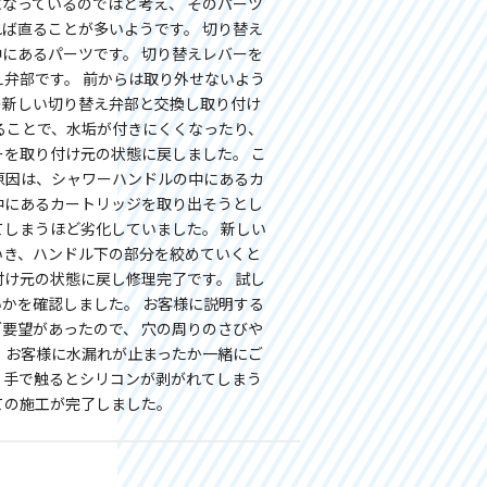
なっているのではと考え、 そのパーツ
ば直ることが多いようです。 切り替え
にあるパーツです。 切り替えレバーを
え弁部です。 前からは取り外せないよう
の新しい切り替え弁部と交換し取り付け
ることで、水垢が付きにくくなったり、
ーを取り付け元の状態に戻しました。 こ
原因は、シャワーハンドルの中にあるカ
中にあるカートリッジを取り出そうとし
てしまうほど劣化していました。 新しい
いき、ハンドル下の部分を絞めていくと
付け元の状態に戻し修理完了です。 試し
かを確認しました。 お客様に説明する
要望があったので、 穴の周りのさびや
、お客様に水漏れが止まったか一緒にご
、手で触るとシリコンが剥がれてしまう
ての施工が完了しました。