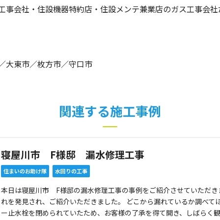
工事会社・住設機器特約店・住設メンテ兼業店のガス工事会社
／大東市／枚方市／守口市
関連する施工事例
寝屋川市 F様邸 漏水修理工事
住まいのお助け隊
水回りの工事
本日は寝屋川市 F様邸の漏水修理工事の事例をご紹介させていただき
れを発見され、ご紹介いただきました。 どこから漏れているか調べて
ー止水栓を閉められていたため、お客様の了承を得て開き、しばらく観