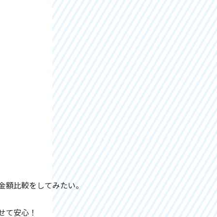
。
金額比較をしてみたい。
せて安心！