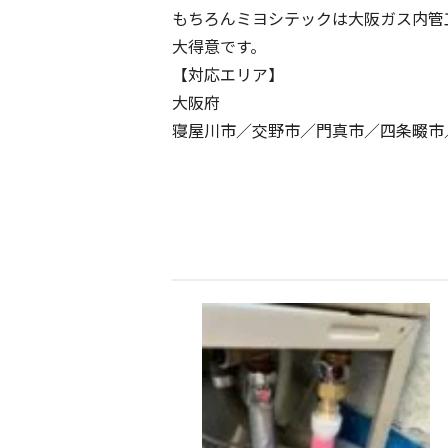
もちろんミヨシテックは大阪ガス内管
大得意です。
【対応エリア】
大阪府
寝屋川市／交野市／門真市／四条畷市