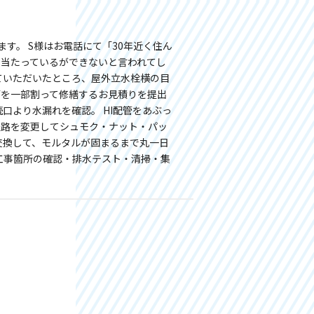
す。 S様はお電話にて「30年近く住ん
を当たっているができないと言われてし
ていただいたところ、屋外立水栓横の目
管を一部割って修繕するお見積りを提出
口より水漏れを確認。 HI配管をあぶっ
経路を変更してシュモク・ナット・パッ
交換して、モルタルが固まるまで丸一日
工事箇所の確認・排水テスト・清掃・集