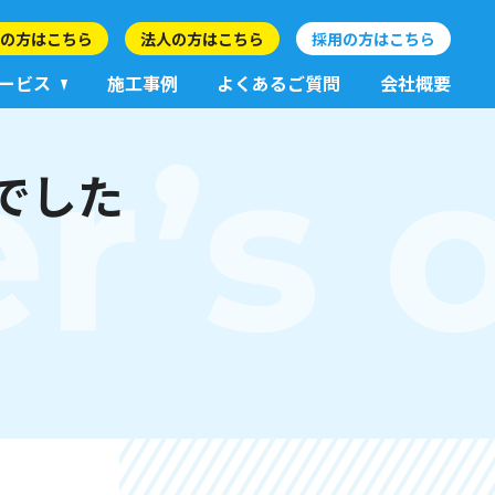
の方はこちら
法人の方はこちら
採用の方はこちら
ービス
施工事例
よくあるご質問
会社概要
r’s 
でした
）