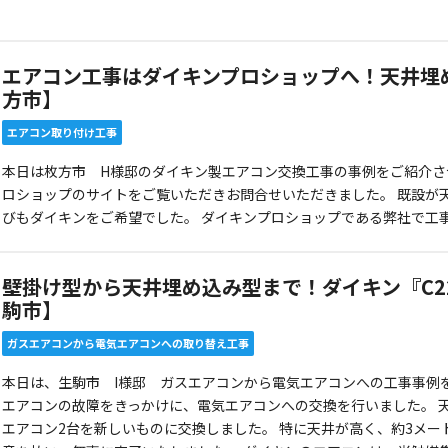
エアコン工事はダイキンプロショップへ！天井埋
方市】
エアコン取り付け工事
本日は枚方市 H様邸のダイキン製エアコン交換工事の事例をご紹介さ
ロショップのサイトをご覧いただきお問合せいただきました。 既設が
びもダイキンをご希望でした。 ダイキンプロショップである弊社で工
壁掛け型から天井埋め込み型まで！ダイキン『C22
駒市】
ガスエアコンから電気エアコンへの取り替え工事
本日は、生駒市 I様邸 ガスエアコンから電気エアコンへの工事事例
エアコンの故障をきっかけに、電気エアコンへの交換を行いました。 
エアコン2台を新しいものに交換しました。 特に天井が高く、約3メ