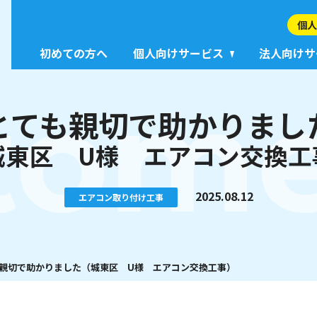
個人
初めての方へ
個人向けサービス
法人向けサ
tome
とても親切で助かりまし
城東区 U様 エアコン交換工
2025.08.12
エアコン取り付け工事
親切で助かりました（城東区 U様 エアコン交換工事）