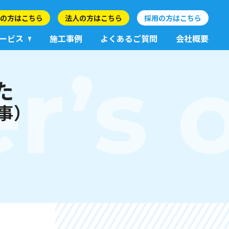
の方はこちら
法人の方はこちら
採用の方はこちら
ービス
施工事例
よくあるご質問
会社概要
r’s 
た
事）