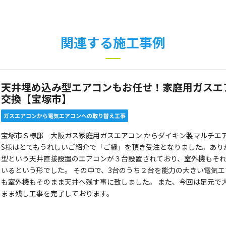
関連する施工事例
天井埋め込み型エアコンもお任せ！家庭用ガスエ
交換【宝塚市】
ガスエアコンから電気エアコンへの取り替え工事
宝塚市Ｓ様邸 大阪ガス家庭用ガスエアコン からダイキン製マルチエ
S様はとてもうれしいご紹介で「ご縁」を頂き受注となりました。あり
型という天井直接設置のエアコンが３台設置されており、室外機もそれ
いるという形でした。 その中で、3台のうち２台を能力の大きい電気
も室外機もそのまま天井へ残す事に致しました。 また、今回は足元で
まま残し工事を完了しております。