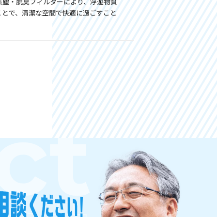
集塵・脱臭フィルターにより、浮遊物質
ことで、清潔な空間で快適に過ごすこと