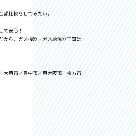
。
金額比較をしてみたい。
せて安心！
だから、ガス機器・ガス給湯器工事は
／大東市／豊中市／東大阪市／枚方市