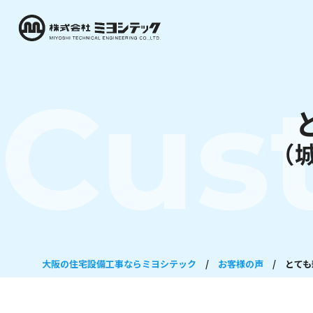
Cus
（
大阪の住宅設備工事ならミヨシテック
/
お客様の声
/
とても