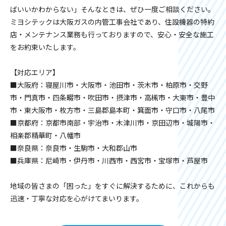
ばいいかわからない」そんなときは、ぜひ一度ご相談ください。
ミヨシテックは大阪ガスの内管工事会社であり、住設機器の特約
店・メンテナンス業務も行っておりますので、安心・安全な施工
をお約束いたします。
【対応エリア】
■大阪府：寝屋川市・大阪市・池田市・茨木市・柏原市・交野
市・門真市・四条畷市・吹田市・摂津市・高槻市・大東市・豊中
市・東大阪市・枚方市・三島郡島本町・箕面市・守口市・八尾市
■京都府：京都市南部・宇治市・木津川市・京田辺市・城陽市・
相楽郡精華町・八幡市
■奈良県：奈良市・生駒市・大和郡山市
■兵庫県：尼崎市・伊丹市・川西市・西宮市・宝塚市・芦屋市
地域の皆さまの「困った」をすぐに解決するために、これからも
迅速・丁寧な対応を心がけてまいります。