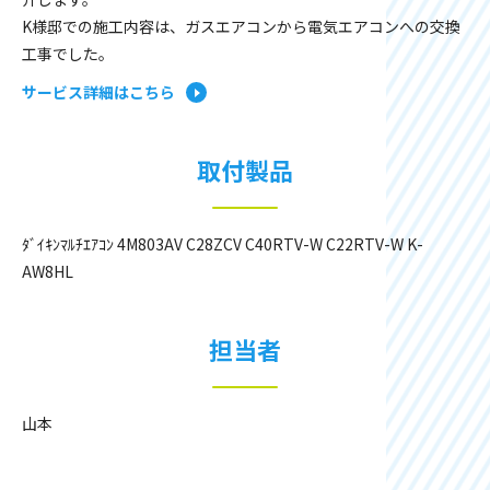
K様邸での施工内容は、ガスエアコンから電気エアコンへの交換
工事でした。
サービス詳細はこちら
取付製品
ﾀﾞｲｷﾝﾏﾙﾁｴｱｺﾝ 4M803AV C28ZCV C40RTV-W C22RTV-W K-
AW8HL
担当者
山本