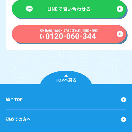
LINEで
問い合わせる
受付時間 / 9:00〜17:30 定休日 / 日曜・祝日
TOPへ戻る
総合TOP
初めての方へ