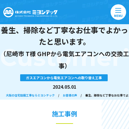
MENU
養生、掃除など丁寧なお仕事でよかっ
たと思います。
Customer’
（尼崎市 T様 GHPから電気エアコンへの交換工
事）
ガスエアコンから電気エアコンへの取り替え工事
2024.05.01
大阪の住宅設備工事ならミヨシテック
/
お客様の声
/
養生、掃除など丁寧なお仕事でよか
施工事例