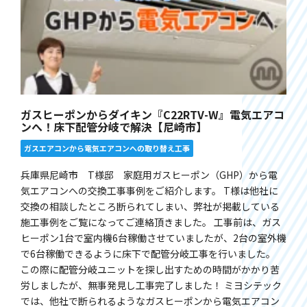
ガスヒーポンからダイキン『C22RTV-W』電気エアコ
ンへ！床下配管分岐で解決【尼崎市】
ガスエアコンから電気エアコンへの取り替え工事
兵庫県尼崎市 T様邸 家庭用ガスヒーポン（GHP）から電
気エアコンへの交換工事事例をご紹介します。 T様は他社に
交換の相談したところ断られてしまい、弊社が掲載している
施工事例をご覧になってご連絡頂きました。 工事前は、ガス
ヒーポン1台で室内機6台稼働させていましたが、2台の室外機
で6台稼働できるように床下で配管分岐工事を行いました。
この際に配管分岐ユニットを探し出すための時間がかかり苦
労しましたが、無事発見し工事完了しました！ ミヨシテック
では、他社で断られるようなガスヒーポンから電気エアコン