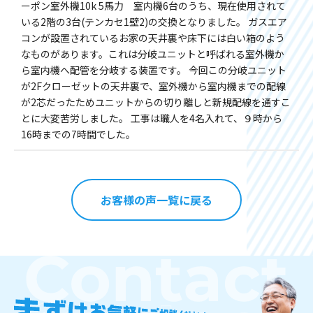
ーポン室外機10k 5馬力 室内機6台のうち、現在使用されて
いる2階の3台(テンカセ1壁2)の交換となりました。 ガスエア
コンが設置されているお家の天井裏や床下には白い箱のよう
なものがあります。これは分岐ユニットと呼ばれる室外機か
ら室内機へ配管を分岐する装置です。 今回この分岐ユニット
が2Fクローゼットの天井裏で、室外機から室内機までの配線
が2芯だったためユニットからの切り離しと新規配線を通すこ
とに大変苦労しました。 工事は職人を4名入れて、９時から
16時までの7時間でした。
お客様の声一覧に戻る