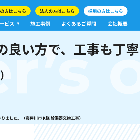
の方はこちら
法人の方はこちら
採用の方はこちら
ービス
施工事例
よくあるご質問
会社概要
r’s 
の良い方で、工事も丁寧
。
事）
りました。（寝屋川市 K様 給湯器交換工事）