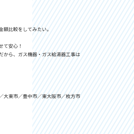
。
金額比較をしてみたい。
せて安心！
だから、ガス機器・ガス給湯器工事は
／大東市／豊中市／東大阪市／枚方市