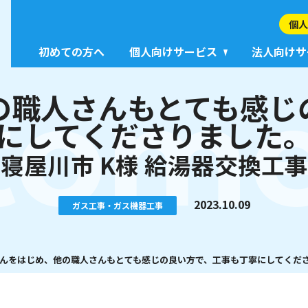
個人
初めての方へ
個人向けサービス
法人向けサ
tome
の職人さんもとても感じ
にしてくださりました
寝屋川市 K様 給湯器交換工
2023.10.09
ガス工事・ガス機器工事
んをはじめ、他の職人さんもとても感じの良い方で、工事も丁寧にしてくださ