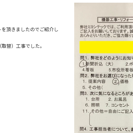
トを頂きましたのでご紹介し
（取替）工事でした。