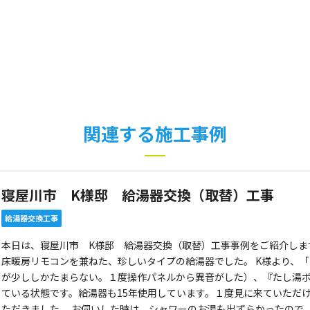
関連する施工事例
寝屋川市 K様邸 給湯器交換（取替）工事
給湯器交換工事
本日は、寝屋川市 K様邸 給湯器交換（取替）工事事例をご紹介しま
床暖房リモコンを兼ねた、珍しいタイプの給湯器でした。 K様より、
が少ししかたまらない。１度操作パネルから異音がした）、『たし湯
ている状態です。給湯器も15年使用しています。１度見に来ていただ
ただきました。 お伺いした時は、シャワーのお湯も出ずらかったので