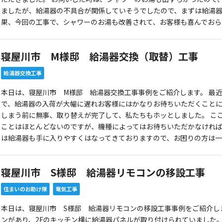
ましたが、給湯器の不具合が関係していそうでしたので、まずは給湯器
果、今回の工事で、シャワーのお湯も改善されて、お客様も喜んでおら
寝屋川市 M様邸 給湯器交換（取替）工事
給湯器交換工事
本日は、寝屋川市 M様邸 給湯器交換工事事例をご紹介します。 最
で、給湯器の入荷が大幅に遅れお客様にはかなりお待ちいただくことに
しまう前に無事、取り替えが完了して、私たちもホッとしました。 こ
ことはほとんどないのですが、機種によってはお待ちいただかなければ
は給湯器も手に入りやすくはなってきておりますので、お困りの方は
寝屋川市 S様邸 給湯器リモコンの移設工事
住まいのお助け隊
電気工事
本日は、寝屋川市 S様邸 給湯器リモコンの移設工事事例をご紹介します
ンがあり、2Fのキッチン横に給湯器パネルが取り付けられていました