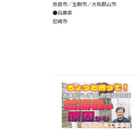
奈良市／生駒市／大和郡山市
●兵庫県
尼崎市