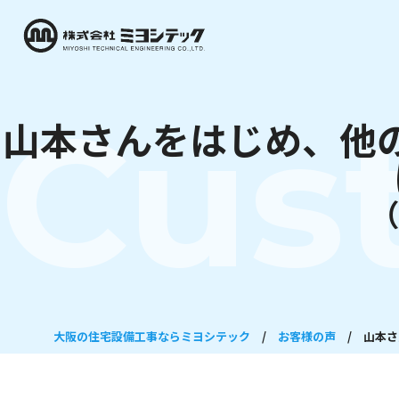
Cus
山本さんをはじめ、他
（
大阪の住宅設備工事ならミヨシテック
/
お客様の声
/
山本さ