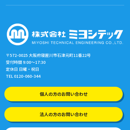
〒572-0025
大阪府寝屋川市石津元町11番22号
受付時間 9:00〜17:30
定休日 日曜・祝日
TEL 0120-060-344
個人の方のお問い合わせ
法人の方のお問い合わせ