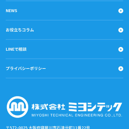
NEWS
お役立ちコラム
LINEで相談
プライバシーポリシー
〒572-0025
大阪府寝屋川市石津元町11番22号