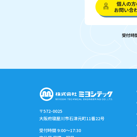
個人の方
お問い合
受付時間 
〒572-0025
大阪府寝屋川市石津元町11番22号
受付時間 9:00〜17:30