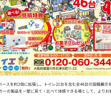
を約2倍に拡張し、トイレ21台を含む全46台の設備展示を実現。TO
カーの製品を一堂に見て・比べて体感できる場として、よりお