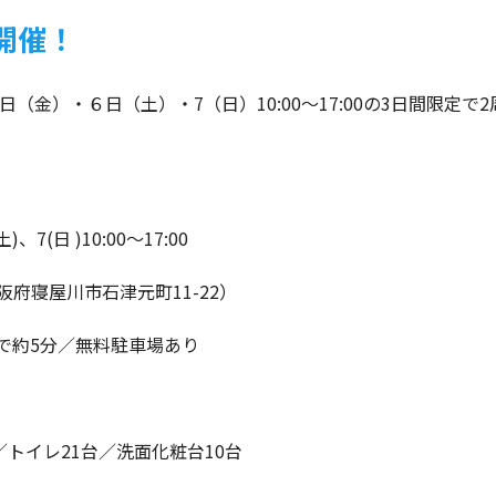
開催！
日（金）・６日（土）・7（日）10:00～17:00の3日間限定
、7(日 )10:00～17:00
府寝屋川市石津元町11-22）
で約5分／無料駐車場あり
／トイレ21台／洗面化粧台10台