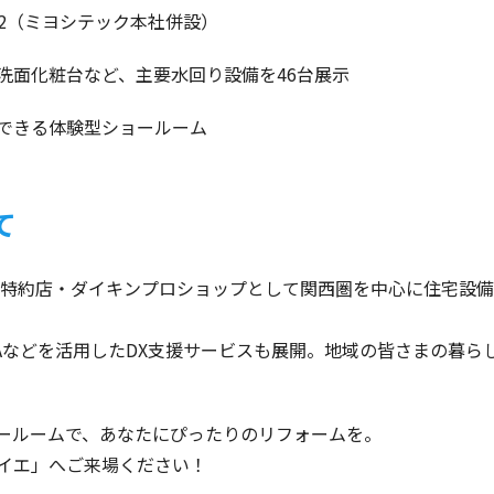
22（ミヨシテック本社併設）
洗面化粧台など、主要水回り設備を46台展示
できる体験型ショールーム
て
ガス特約店・ダイキンプロショップとして関西圏を中心に住宅設
やRPAなどを活用したDX支援サービスも展開。地域の皆さまの暮
ールームで、あなたにぴったりのリフォームを。
イエ」へご来場ください！