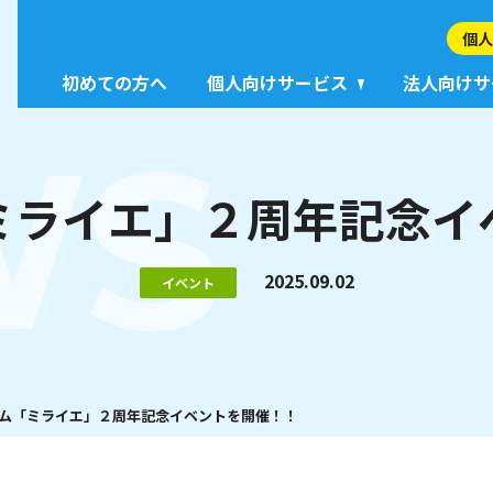
個人
初めての方へ
個人向けサービス
法人向けサ
WS
ミライエ」２周年記念イ
2025.09.02
イベント
ム「ミライエ」２周年記念イベントを開催！！