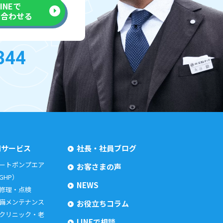
LINEで
い合わせる
用サービス
社長・社員ブログ
ートポンプエア
お客さまの声
GHP）
NEWS
 修理・点検
備メンテナンス
お役立ちコラム
クリニック・老
LINEで相談