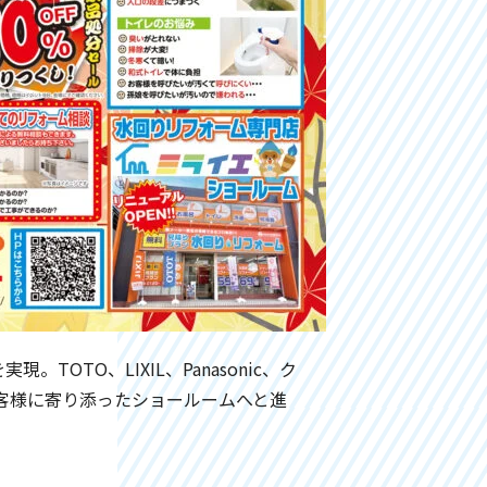
TO、LIXIL、Panasonic、ク
客様に寄り添ったショールームへと進