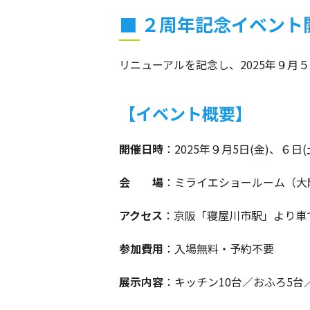
■ ２周年記念イベント
リニューアルを記念し、2025年９月５
【イベント概要】
開催日時
：2025年９月5日(金)、６日(土)
会 場
：ミライエショールーム（大阪
アクセス
：京阪「寝屋川市駅」より車
参加費用
：入場無料・予約不要
展示内容
：キッチン10台／おふろ5台