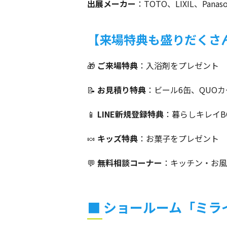
出展メーカー
：TOTO、LIXIL、Pana
【来場特典も盛りだくさ
🎁
ご来場特典
：入浴剤をプレゼント
📝
お見積り特典
：ビール6缶、QUOカ
📱
LINE新規登録特典
：暮らしキレイB
🍬
キッズ特典
：お菓子をプレゼント
💬
無料相談コーナー
：キッチン・お風
■ ショールーム「ミラ