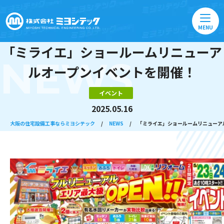
MENU
「ミライエ」ショールームリニューア
NEWS
ルオープンイベントを開催！
イベント
2025.05.16
大阪の住宅設備工事ならミヨシテック
/
NEWS
/
「ミライエ」ショールームリニューア