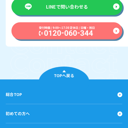
LINEで
問い合わせる
受付時間 / 9:00〜17:30 定休日 / 日曜・祝日
TOPへ戻る
総合TOP
初めての方へ