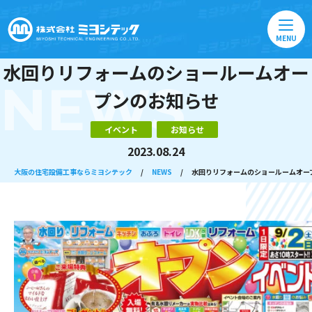
MENU
水回りリフォームのショールームオー
NEWS
プンのお知らせ
イベント
お知らせ
2023.08.24
大阪の住宅設備工事ならミヨシテック
/
NEWS
/
水回りリフォームのショールームオー