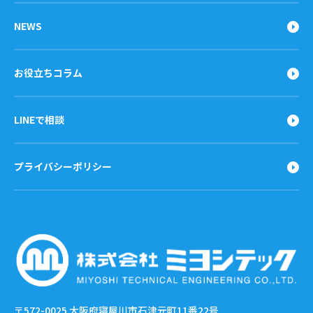
NEWS
お役立ちコラム
LINEで相談
プライバシーポリシー
〒572-0025
大阪府寝屋川市石津元町11番22号