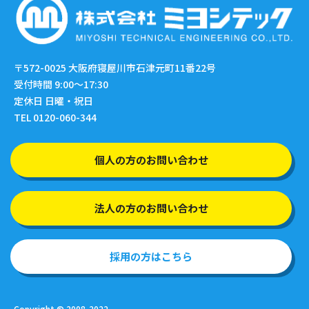
〒572-0025
大阪府寝屋川市石津元町11番22号
受付時間 9:00〜17:30
定休日 日曜・祝日
TEL 0120-060-344
個人の方のお問い合わせ
法人の方のお問い合わせ
採用の方はこちら
Copyright © 2008-2022