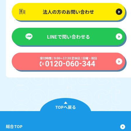
法人の方の
お問い合わせ
LINEで
問い合わせる
受付時間 / 9:00〜17:30 定休日 / 日曜・祝日
TOPへ戻る
総合TOP