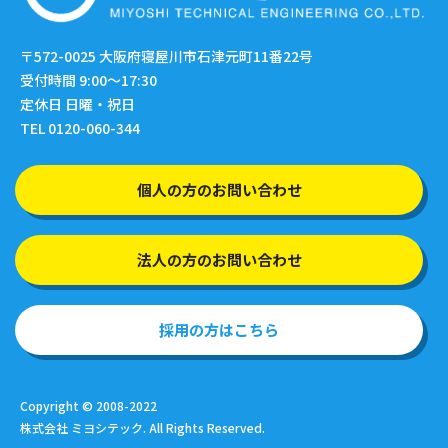
〒572-0025
大阪府寝屋川市石津元町11番22号
受付時間 9:00〜17:30
定休日 日曜・祝日
TEL 0120-060-344
個人の方のお問い合わせ
法人の方のお問い合わせ
採用の方はこちら
Copyright © 2008-2022
株式会社 ミヨシテック. All Rights Reserved.