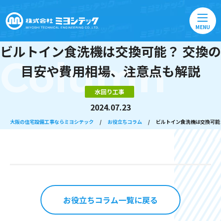
MENU
ビルトイン食洗機は交換可能？ 交換の
Column
目安や費用相場、注意点も解説
水回り工事
2024.07.23
大阪の住宅設備工事ならミヨシテック
/
お役立ちコラム
/
ビルトイン食洗機は交換可能
お役立ちコラム一覧に戻る