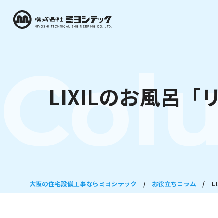
Col
LIXILのお風呂「
大阪の住宅設備工事ならミヨシテック
/
お役立ちコラム
/
L