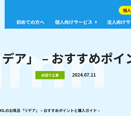
個人
初めての方へ
個人向けサービス
法人向けサ
umn
リデア」 – おすすめポ
2024.07.11
水回り工事
IXILのお風呂「リデア」 – おすすめポイントと購入ガイド –