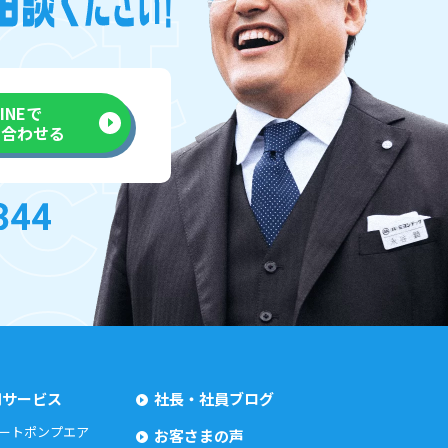
LINEで
い合わせる
用サービス
社長・社員ブログ
ートポンプエア
お客さまの声