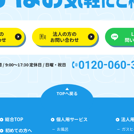
の
法人の方の
わせ
お問い合わせ
問
/ 9:00〜17:30 定休日 / 日曜・祝日
TOPへ戻る
総合TOP
個人用サービス
法人
お風呂
ガスヒ
初めての方へ