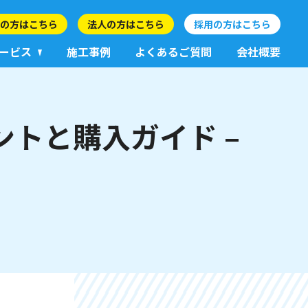
の方はこちら
法人の方はこちら
採用の方はこちら
ービス
施工事例
よくあるご質問
会社概要
イントと購入ガイド –