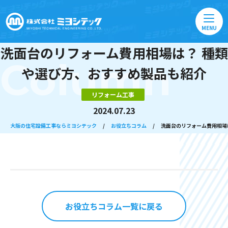
MENU
洗面台のリフォーム費用相場は？ 種類
Column
や選び方、おすすめ製品も紹介
リフォーム工事
2024.07.23
大阪の住宅設備工事ならミヨシテック
/
お役立ちコラム
/
洗面台のリフォーム費用相場
お役立ちコラム一覧に戻る