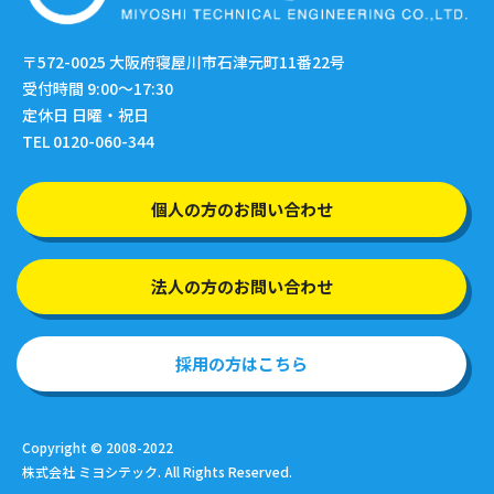
〒572-0025
大阪府寝屋川市石津元町11番22号
受付時間 9:00〜17:30
定休日 日曜・祝日
TEL 0120-060-344
個人の方のお問い合わせ
法人の方のお問い合わせ
採用の方はこちら
Copyright © 2008-2022
株式会社 ミヨシテック. All Rights Reserved.