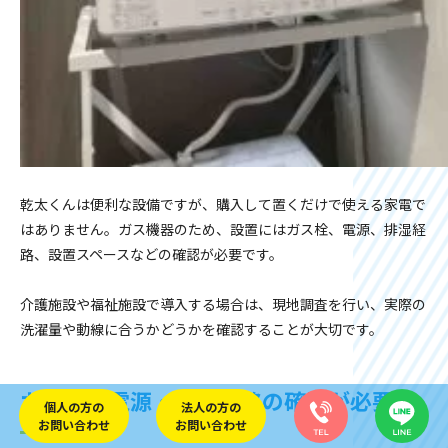
乾太くんは便利な設備ですが、購入して置くだけで使える家電で
はありません。ガス機器のため、設置にはガス栓、電源、排湿経
路、設置スペースなどの確認が必要です。
介護施設や福祉施設で導入する場合は、現地調査を行い、実際の
洗濯量や動線に合うかどうかを確認することが大切です。
ガス栓・電源・排湿経路の確認が必要
個人の方の
法人の方の
お問い合わせ
お問い合わせ