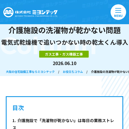
MENU
介護施設の洗濯物が乾かない問題
Column
電気式乾燥機で追いつかない時の乾太くん導入
ガス工事・ガス機器工事
2026.06.10
大阪の住宅設備工事ならミヨシテック
/
お役立ちコラム
/
介護施設の洗濯物が乾かない
目次
介護施設で「洗濯物が乾かない」は毎日の業務ストレ
ス