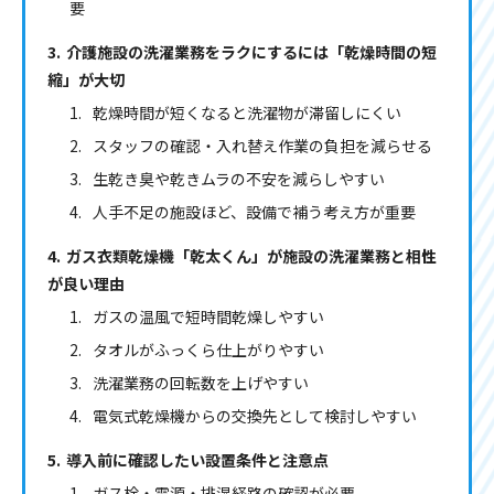
要
介護施設の洗濯業務をラクにするには「乾燥時間の短
縮」が大切
乾燥時間が短くなると洗濯物が滞留しにくい
スタッフの確認・入れ替え作業の負担を減らせる
生乾き臭や乾きムラの不安を減らしやすい
人手不足の施設ほど、設備で補う考え方が重要
ガス衣類乾燥機「乾太くん」が施設の洗濯業務と相性
が良い理由
ガスの温風で短時間乾燥しやすい
タオルがふっくら仕上がりやすい
洗濯業務の回転数を上げやすい
電気式乾燥機からの交換先として検討しやすい
導入前に確認したい設置条件と注意点
ガス栓・電源・排湿経路の確認が必要