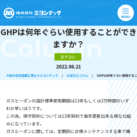
MENU
GHPは何年ぐらい使用することができ
Column
ますか？
エアコン
2022.06.21
大阪の住宅設備工事ならミヨシテック
/
お役立ちコラム
/
GHPは何年ぐらい使用する
ガスヒーポンの設計標準使用期間は13年もしくは3万時間のいず
れか早いほうです。
この為、保守契約については13年契約で毎年更新出来る様な仕組
みになっています。
ガスヒーポンに関しては、定期的に点検メンテナンスする事で機