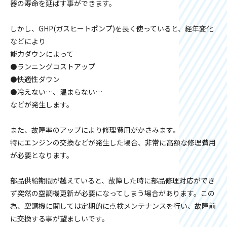
器の寿命を延ばす事ができます。
しかし、GHP(ガスヒートポンプ)を長く使っていると、経年変化
などにより
能力ダウンによって
⚫️ランニングコストアップ
⚫️快適性ダウン
⚫️冷えない…、温まらない…
などが発生します。
また、故障率のアップにより修理費用がかさみます。
特にエンジンの交換などが発生した場合、非常に高額な修理費用
が必要となります。
部品供給期間が越えていると、故障した時に部品修理対応ができ
ず突然の空調機更新が必要になってしまう場合があります。この
為、空調機に関しては定期的に点検メンテナンスを行い、故障前
に交換する事が望ましいです。