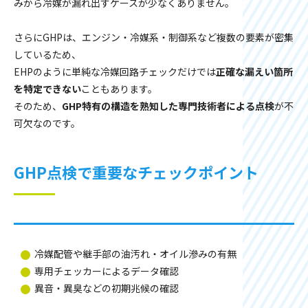
みから冷媒が漏れ出すケースが少なくありません。
さらにGHPは、エンジン・冷媒系・制御系など複数の要素が密集
しているため、
EHPのように単純な冷媒回路チェックだけでは
正確な漏えい箇所
を特定できない
こともあります。
そのため、
GHP特有の構造を熟知した専門技術者による点検
が不
可欠なのです。
GHP点検で重要なチェックポイント
冷媒配管や継手部の油汚れ・オイル滲みの有無
専用チェッカーによるデータ確認
異音・異臭などの初期兆候の確認