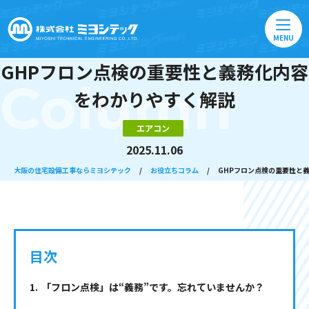
MENU
GHPフロン点検の重要性と義務化内容
Column
をわかりやすく解説
エアコン
2025.11.06
大阪の住宅設備工事ならミヨシテック
/
お役立ちコラム
/
GHPフロン点検の重要性と
目次
「フロン点検」は“義務”です。忘れていませんか？