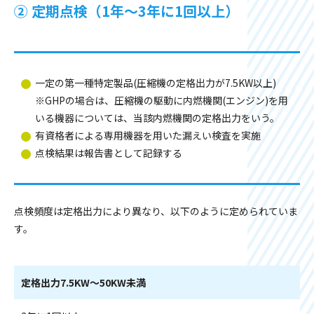
②
定期点検（1年～3年に1回以上）
一定の第一種特定製品(圧縮機の定格出力が7.5KW以上)
※GHPの場合は、圧縮機の駆動に内燃機関(エンジン)を用
いる機器については、当該内燃機関の定格出力をいう。
有資格者による専用機器を用いた漏えい検査を実施
点検結果は報告書として記録する
点検頻度は定格出力により異なり、以下のように定められていま
す。
定格出力7.5KW〜50KW未満