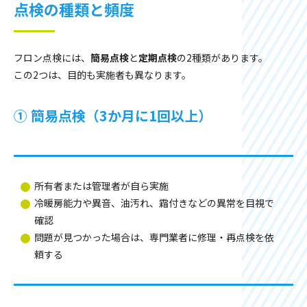
点検の種類と頻度
フロン点検には、
簡易点検
と
定期点検
の2種類があります。
この2つは、目的も実施者も異なります。
①
簡易点検（3か月に1回以上）
所有者または管理者が自ら実施
冷暖房能力や異音、油汚れ、霜付きなどの異常を目視で
確認
問題が見つかった場合は、専門業者に修理・再点検を依
頼する