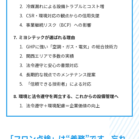
冷媒漏れによる設備トラブルとコスト増
CSR・環境対応の観点からの信用失墜
事業継続リスク（BCP）への影響
ミヨシテックが選ばれる理由
GHPに強い「空調・ガス・電気」の総合技術力
関西エリアで多数の実績
法令遵守と安心の書類対応
長期的な視点でのメンテナンス提案
「信頼できる技術者」による対応
環境と法令遵守を両立する、これからの設備管理へ
法令遵守＋環境配慮＝企業価値の向上
「フロン点検」は“義務”です。忘れ