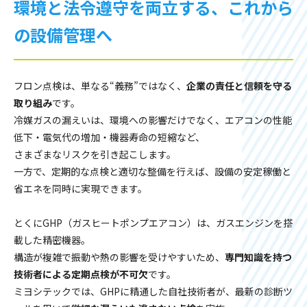
環境と法令遵守を両立する、これから
の設備管理へ
フロン点検は、単なる“義務”ではなく、
企業の責任と信頼を守る
取り組み
です。
冷媒ガスの漏えいは、環境への影響だけでなく、エアコンの性能
低下・電気代の増加・機器寿命の短縮など、
さまざまなリスクを引き起こします。
一方で、定期的な点検と適切な整備を行えば、設備の安定稼働と
省エネを同時に実現できます。
とくにGHP（ガスヒートポンプエアコン）は、ガスエンジンを搭
載した精密機器。
構造が複雑で振動や熱の影響を受けやすいため、
専門知識を持つ
技術者による定期点検が不可欠
です。
ミヨシテックでは、GHPに精通した自社技術者が、最新の診断ツ