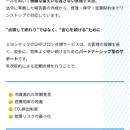
ールを用いて
微細な漏えいも逃さない点検
を実施。
法令に準拠した報告書の作成から、修理・保守・定期契約までワ
ンストップで対応しています。
“点検して終わり”ではなく、“安心を続ける”ために
ミヨシテックのGHPフロン点検サービスは、お客様の設備を長
く、安全に、効率よく使い続けるための
パートナーシップ型のサ
ポート
です。
年次契約による定期点検を行うことで、
冷媒漏れの早期発見
燃費効率の改善
CO₂排出削減
故障リスクの最小化