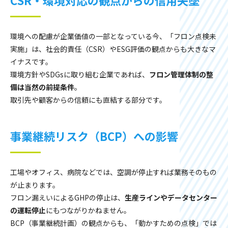
環境への配慮が企業価値の一部となっている今、「フロン点検未
実施」は、社会的責任（CSR）やESG評価の観点からも大きなマ
イナスです。
環境方針やSDGsに取り組む企業であれば、
フロン管理体制の整
備は当然の前提条件
。
取引先や顧客からの信頼にも直結する部分です。
事業継続リスク（BCP）への影響
工場やオフィス、病院などでは、空調が停止すれば業務そのもの
が止まります。
フロン漏えいによるGHPの停止は、
生産ラインやデータセンター
の運転停止
にもつながりかねません。
BCP（事業継続計画）の観点からも、「動かすための点検」では