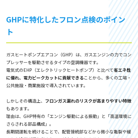
GHPに特化したフロン点検のポイン
ト
ガスヒートポンプエアコン（GHP）は、ガスエンジンの力でコン
プレッサーを駆動させるタイプの空調機器です。
電気式のEHP（エレクトリックヒートポンプ）と比べて
省エネ性
に優れ、電力ピークカットに貢献できる
ことから、多くの工場・
公共施設・商業施設で導入されています。
しかしその構造上、
フロンガス漏れのリスクが高まりやすい特徴
もあります。
理由は、GHP特有の「エンジン駆動による振動」と「高温環境に
さらされる部品構成」。
長期間運転を続けることで、配管接続部などから微小な亀裂や緩