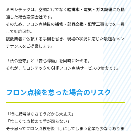
ミヨシテックは、空調だけでなく
給排水・電気・ガス設備
にも精
通した総合設備会社です。
そのため、フロン点検後の
補修・部品交換・配管工事
までを一貫
して対応可能。
複数業者に依頼する手間を省き、現場の状況に応じた最適なメン
テナンスをご提案します。
「法令遵守」と「安心稼働」を同時に叶える。
それが、ミヨシテックのGHPフロン点検サービスの使命です。
フロン点検を怠った場合のリスク
「特に異常はなさそうだから大丈夫」
「忙しくて点検まで手が回らない」
――そう思ってフロン点検を後回しにしてしまう企業も少なくありま