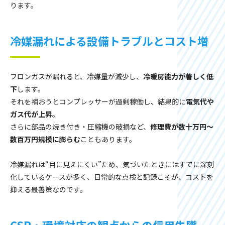
ります。
冷媒漏れによる設備トラブルとコスト増
フロンガスが漏れると、冷媒量が減少し、
冷暖房能力が著しく低
下
します。
それを補おうとコンプレッサーが過剰稼働し、結果的に
電気代や
ガス代が上昇
。
さらに部品の焼き付き・圧縮機の破損など、
修理費が数十万円〜
数百万円規模に膨らむ
こともあります。
冷媒漏れは“目に見えにくい”ため、気づいたときにはすでに深刻
化しているケースが多く、日常的な点検と記録こそが、コストを
抑える最善策なのです。
CSR・環境対応の観点からの信用失墜