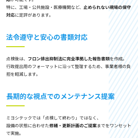
特に、工場・公共施設・医療機関など、
止められない現場の保守
対応
に定評があります。
法令遵守と安心の書類対応
点検後は、
フロン排出抑制法に完全準拠した報告書類
を作成。
行政提出用のフォーマットに沿って整理するため、事業者様の負
担を軽減します。
長期的な視点でのメンテナンス提案
ミヨシテックでは「点検して終わり」ではなく、
設備の状態に合わせた
修繕・更新計画のご提案
までをワンセット
で実施。