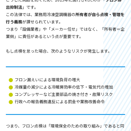
出抑制法
」です。
この法律では、業務用冷凍空調機器の
所有者が自ら点検・管理を
行う義務
が課せられています。
つまり「設備業者」や「メーカー任せ」ではなく、「所有者＝企
業側」に責任があるという点が重要です。
もし点検を怠った場合、次のようなリスクが発生します。
フロン漏えいによる環境負荷の増大
冷媒量の減少による冷暖房効率の低下・電気代の増加
コンプレッサーなど主要部品の焼き付き・故障リスク
行政への報告義務違反による罰金や業務改善命令
つまり、フロン点検は「環境保全のための取り組み」であると同