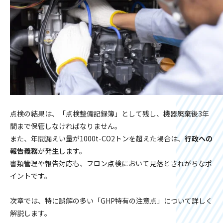
点検の結果は、「点検整備記録簿」として残し、機器廃棄後3年
間まで保管しなければなりません。
また、年間漏えい量が1000t-CO2トンを超えた場合は、
行政への
報告義務
が発生します。
書類管理や報告対応も、フロン点検において見落とされがちなポ
イントです。
次章では、特に誤解の多い「GHP特有の注意点」について詳しく
解説します。