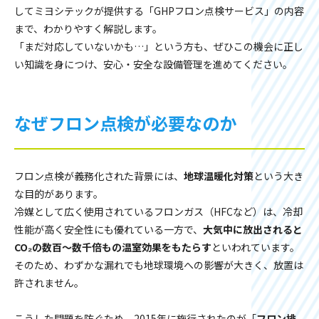
してミヨシテックが提供する「GHPフロン点検サービス」の内容
まで、わかりやすく解説します。
「まだ対応していないかも…」という方も、ぜひこの機会に正し
い知識を身につけ、安心・安全な設備管理を進めてください。
なぜフロン点検が必要なのか
フロン点検が義務化された背景には、
地球温暖化対策
という大き
な目的があります。
冷媒として広く使用されているフロンガス（HFCなど）は、冷却
性能が高く安全性にも優れている一方で、
大気中に放出されると
CO₂の数百〜数千倍もの温室効果をもたらす
といわれています。
そのため、わずかな漏れでも地球環境への影響が大きく、放置は
許されません。
こうした問題を防ぐため、2015年に施行されたのが「
フロン排