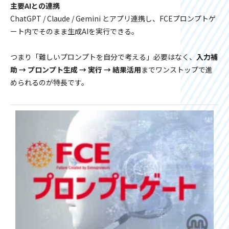
主要AIとの連携
ChatGPT / Claude / Gemini とアプリ連携し、FCEプロンプトゲ
ート内でそのまま生成AIを実行できる。
つまり「難しいプロンプトを自分で考える」必要はなく、
入力補
助 → プロンプト生成 → 実行 → 結果活用
までワンストップで進
められるのが特長です。