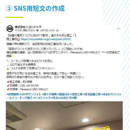
② SNS用短文の作成