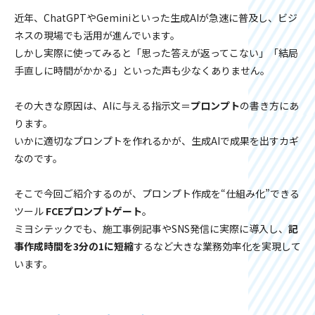
近年、ChatGPTやGeminiといった生成AIが急速に普及し、ビジ
ネスの現場でも活用が進んでいます。
しかし実際に使ってみると「思った答えが返ってこない」「結局
手直しに時間がかかる」といった声も少なくありません。
その大きな原因は、AIに与える指示文＝
プロンプト
の書き方にあ
ります。
いかに適切なプロンプトを作れるかが、生成AIで成果を出すカギ
なのです。
そこで今回ご紹介するのが、プロンプト作成を“仕組み化”できる
ツール
FCEプロンプトゲート
。
ミヨシテックでも、施工事例記事やSNS発信に実際に導入し、
記
事作成時間を3分の1に短縮
するなど大きな業務効率化を実現して
います。