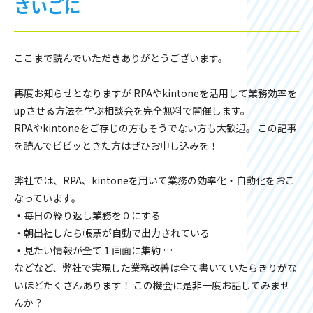
さいごに
ここまで読んでいただきありがとうございます。
再度お知らせとなりますが RPAやkintoneを活用して業務効率を
upさせる方法を学ぶ相談会を完全無料で開催します。
RPAやkintoneをご存じの方もそうでない方も大歓迎。 この記事
を読んでビビッときた方はぜひお申し込みを！
弊社では、RPA、kintoneを用いて業務の効率化・自動化をおこ
なっています。
・毎日の繰り返し業務を０にする
・朝出社したら帳票が自動で出力されている
・見たい情報が全て１画面に集約 …
などなど、弊社で実現した業務改善は全て書いていたらきりがな
いほどたくさんあります！ この機会に是非一度お話してみませ
んか？