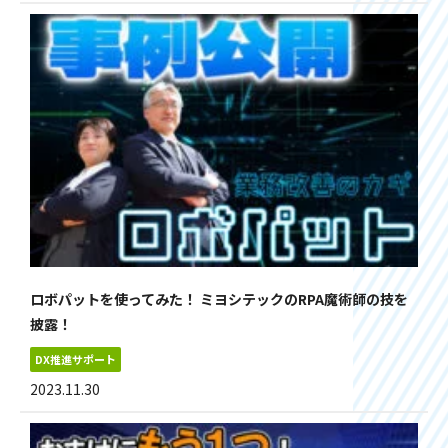
ロボパットを使ってみた！ ミヨシテックのRPA魔術師の技を
披露！
DX推進サポート
2023.11.30