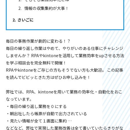
情報の収集集約が大事！
さいごに
毎日の事務作業が劇的に変わる！？
毎日の繰り返し作業はやめて、やりがいのある仕事にチャレンジ
しませんか？ RPAやkintoneを活用して業務効率をupさせる方法
を学ぶ相談会を完全無料で開催！
RPAやkintoneをご存じの方もそうでない方も大歓迎。 この記事
を読んでビビッときた方はぜひお申し込みを！
弊社では、RPA、kintoneを用いて業務の効率化・自動化をおこ
なっています。
・毎日の繰り返し業務を０にする
・朝出社したら帳票が自動で出力されている
・見たい情報が全て１画面に集約 …
などなど、弊社で実現した業務改善は全て書いていたらきりがな