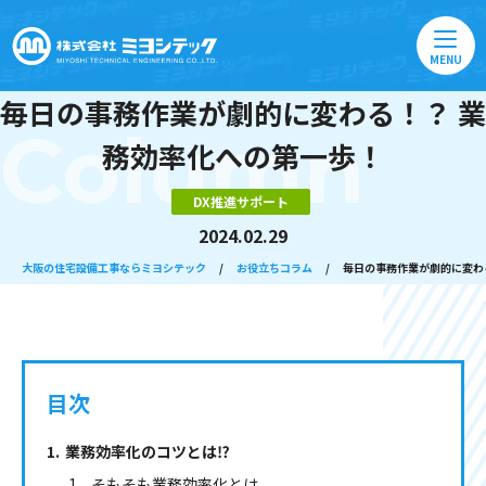
MENU
毎日の事務作業が劇的に変わる！？ 業
Column
務効率化への第一歩！
DX推進サポート
2024.02.29
大阪の住宅設備工事ならミヨシテック
/
お役立ちコラム
/
毎日の事務作業が劇的に変わ
目次
業務効率化のコツとは⁉
そもそも業務効率化とは