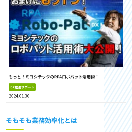
もっと！ミヨシテックのRPAロボパット活用術！
DX推進サポート
2024.01.30
そもそも業務効率化とは