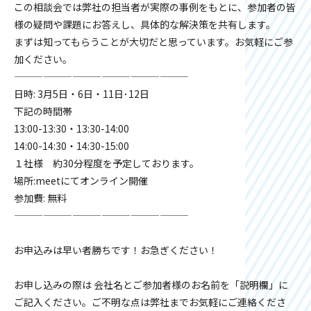
この相談会では弊社の担当者が実際の事例をもとに、参加者の皆
様の疑問や課題にお答えし、具体的な解決策を共有します。
まずは知ってもらうことが大切だと思っています。お気軽にご参
加ください。
——————————————————
日時: 3月5日・6日・11日･12日
下記の時間帯
13:00-13:30・13:30-14:00
14:00-14:30・14:30-15:00
１社様 約30分程度を予定しております。
場所:meetにてオンライン開催
参加費: 無料
——————————————————
お申込みは早い者勝ちです！お急ぎください！
お申し込みの際は 会社名とご参加者様のお名前を「説明欄」に
ご記入ください。ご不明な点は弊社までお気軽にご連絡くださ