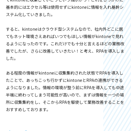
基本的にはエクセル等は使用せずにkintoneに情報を入れ基幹シ
ステム化していきました。
すると、kintoneはクラウド型システムなので、社内外どこに居
てもネット環境さえあればいつでもほしい情報がkintoneで見れ
るようになったのです。これだけでも十分と言えるほどの業務改
善でしたが、さらに改善していきたい！と考え、RPAを導入しま
した。
ある程度の情報がkintoneに収集集約された状態でRPAを導入し
たことで、あっちこっち行かずにkintoneとRPAの連携ができる
ようになりました。情報の環境が整う前にRPAを導入しても中途
半端に終わってしまう可能性が高いので、まずは情報を一つの場
所に収集集約をし、そこからRPAを駆使して業務改善することを
おすすめしております。