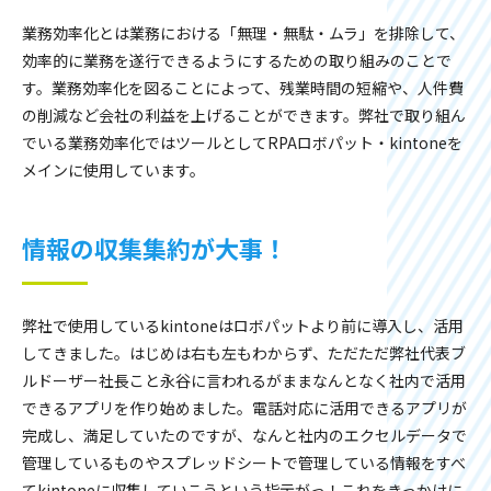
業務効率化とは業務における「無理・無駄・ムラ」を排除して、
効率的に業務を遂行できるようにするための取り組みのことで
す。業務効率化を図ることによって、残業時間の短縮や、人件費
の削減など会社の利益を上げることができます。弊社で取り組ん
でいる業務効率化ではツールとしてRPAロボパット・kintoneを
メインに使用しています。
情報の収集集約が大事！
弊社で使用しているkintoneはロボパットより前に導入し、活用
してきました。はじめは右も左もわからず、ただただ弊社代表ブ
ルドーザー社長こと永谷に言われるがままなんとなく社内で活用
できるアプリを作り始めました。電話対応に活用できるアプリが
完成し、満足していたのですが、なんと社内のエクセルデータで
管理しているものやスプレッドシートで管理している情報をすべ
てkintoneに収集していこうという指示がっ！これをきっかけに