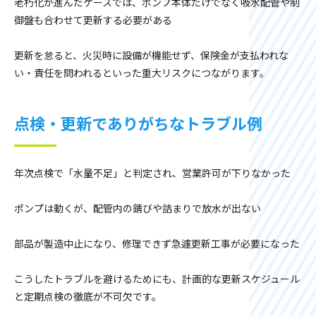
老朽化が進んだケースでは、ポンプ本体だけでなく吸水配管や制
御盤も合わせて更新する必要がある
更新を怠ると、火災時に設備が機能せず、保険金が支払われな
い・責任を問われるといった重大リスクにつながります。
点検・更新でありがちなトラブル例
年次点検で「水量不足」と判定され、営業許可が下りなかった
ポンプは動くが、配管内の錆びや詰まりで放水が出ない
部品が製造中止になり、修理できず急遽更新工事が必要になった
こうしたトラブルを避けるためにも、計画的な更新スケジュール
と定期点検の徹底が不可欠です。