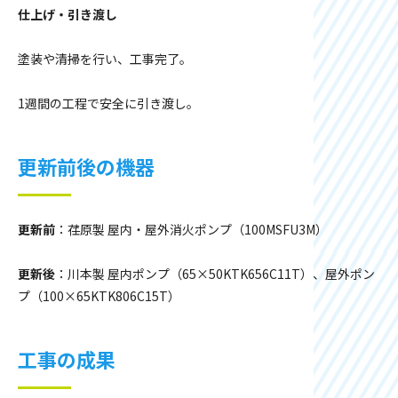
仕上げ・引き渡し
塗装や清掃を行い、工事完了。
1週間の工程で安全に引き渡し。
更新前後の機器
更新前
：荏原製 屋内・屋外消火ポンプ（100MSFU3M）
更新後
：川本製 屋内ポンプ（65×50KTK656C11T）、屋外ポン
プ（100×65KTK806C15T）
工事の成果