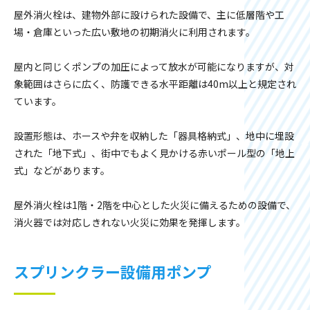
屋外消火栓は、建物外部に設けられた設備で、主に低層階や工
場・倉庫といった広い敷地の初期消火に利用されます。
屋内と同じくポンプの加圧によって放水が可能になりますが、対
象範囲はさらに広く、防護できる水平距離は40m以上と規定され
ています。
設置形態は、ホースや弁を収納した「器具格納式」、地中に埋設
された「地下式」、街中でもよく見かける赤いポール型の「地上
式」などがあります。
屋外消火栓は1階・2階を中心とした火災に備えるための設備で、
消火器では対応しきれない火災に効果を発揮します。
スプリンクラー設備用ポンプ