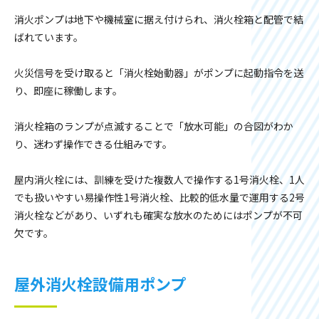
消火ポンプは地下や機械室に据え付けられ、消火栓箱と配管で結
ばれています。
火災信号を受け取ると「消火栓始動器」がポンプに起動指令を送
り、即座に稼働します。
消火栓箱のランプが点滅することで「放水可能」の合図がわか
り、迷わず操作できる仕組みです。
屋内消火栓には、訓練を受けた複数人で操作する1号消火栓、1人
でも扱いやすい易操作性1号消火栓、比較的低水量で運用する2号
消火栓などがあり、いずれも確実な放水のためにはポンプが不可
欠です。
屋外消火栓設備用ポンプ