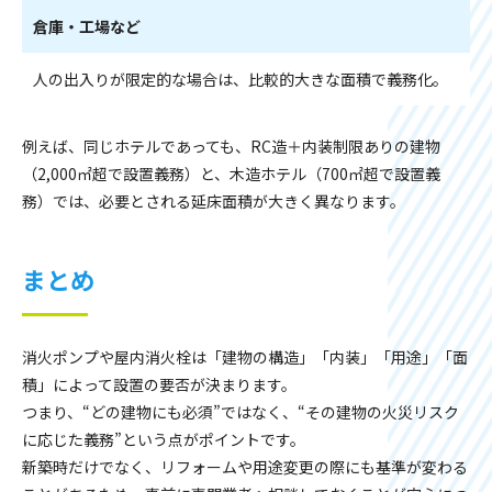
倉庫・工場など
人の出入りが限定的な場合は、比較的大きな面積で義務化。
例えば、同じホテルであっても、RC造＋内装制限ありの建物
（2,000㎡超で設置義務）と、木造ホテル（700㎡超で設置義
務）では、必要とされる延床面積が大きく異なります。
まとめ
消火ポンプや屋内消火栓は「建物の構造」「内装」「用途」「面
積」によって設置の要否が決まります。
つまり、“どの建物にも必須”ではなく、“その建物の火災リスク
に応じた義務”という点がポイントです。
新築時だけでなく、リフォームや用途変更の際にも基準が変わる