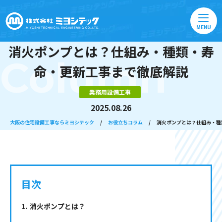
MENU
消火ポンプとは？仕組み・種類・寿
Column
命・更新工事まで徹底解説
業務用設備工事
2025.08.26
大阪の住宅設備工事ならミヨシテック
/
お役立ちコラム
/
消火ポンプとは？仕組み・種
目次
消火ポンプとは？