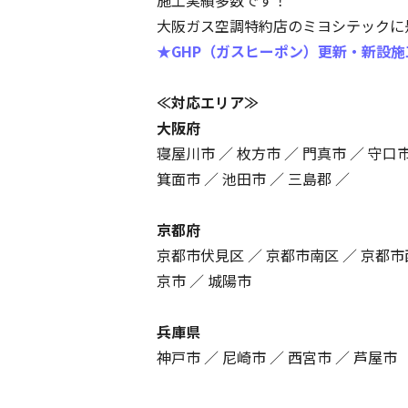
施工実績多数です！
大阪ガス空調特約店のミヨシテックに
★GHP（ガスヒーポン）更新・新設施
≪対応エリア≫
大阪府
寝屋川市 ／ 枚方市 ／ 門真市 ／ 守口市
箕面市 ／ 池田市 ／ 三島郡 ／
京都府
京都市伏見区 ／ 京都市南区 ／ 京都市
京市 ／ 城陽市
兵庫県
神戸市 ／ 尼崎市 ／ 西宮市 ／ 芦屋市