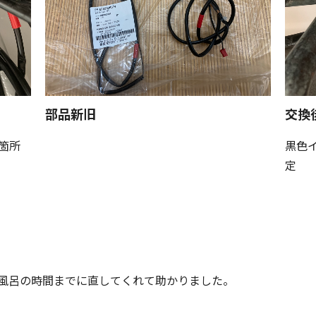
部品新旧
交換
箇所
黒色
定
風呂の時間までに直してくれて助かりました。