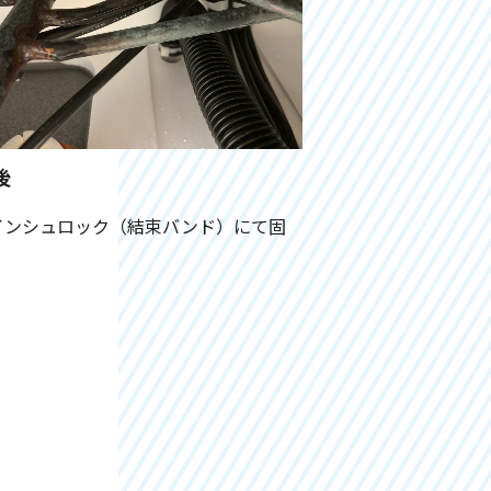
後
インシュロック（結束バンド）にて固