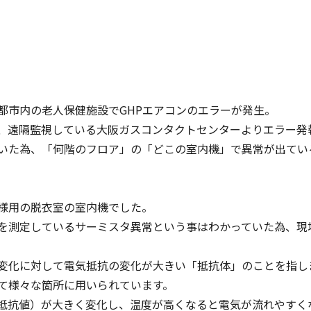
都市内の老人保健施設でGHPエアコンのエラーが発生。
、遠隔監視している大阪ガスコンタクトセンターよりエラー発
いた為、「何階のフロア」の「どこの室内機」で異常が出てい
様用の脱衣室の室内機でした。
を測定しているサーミスタ異常という事はわかっていた為、現
変化に対して電気抵抗の変化が大きい「抵抗体」のことを指し
て様々な箇所に用いられています。
抵抗値）が大きく変化し、温度が高くなると電気が流れやすく