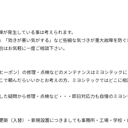
障が発生している事は考えられます。
」「効きが悪い気がする」など些細な気づきが重大故障を防ぐ
合はお気軽に一度ご相談下さい。
スヒーポン）の修理・点検などのメンテナンスはミヨシテックに
こで頼んだらいいかとお考えの方、ミヨシテックではどこに相
っとした疑問から修理・点検など・・・即日対応力も自慢のミヨ
の更新（入替）・新規設置につきましても事務所・工場・学校・