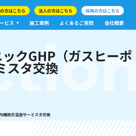
の方はこちら
法人の方はこちら
採用の方はこちら
ービス
施工事例
よくあるご質問
会社概要
ctio
ックGHP（ガスヒーポ
ミスタ交換
室内機熱交温度サーミスタ交換