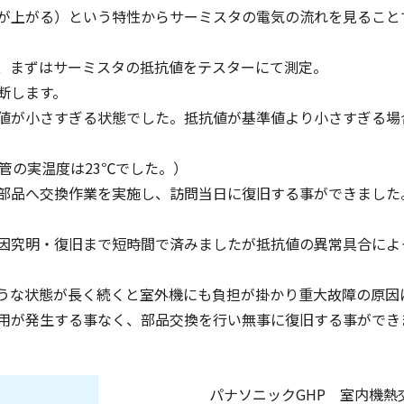
が上がる）という特性からサーミスタの電気の流れを見ること
、まずはサーミスタの抵抗値をテスターにて測定。
断します。
値が小さすぎる状態でした。抵抗値が基準値より小さすぎる場
管の実温度は23℃でした。）
部品へ交換作業を実施し、訪問当日に復旧する事ができました
因究明・復旧まで短時間で済みましたが抵抗値の異常具合によ
うな状態が長く続くと室外機にも負担が掛かり重大故障の原因
用が発生する事なく、部品交換を行い無事に復旧する事ができ
パナソニックGHP 室内機熱