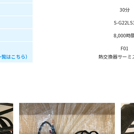
30分
S-G22LS
8,000時
F01
一覧はこちら）
熱交換器サーミ