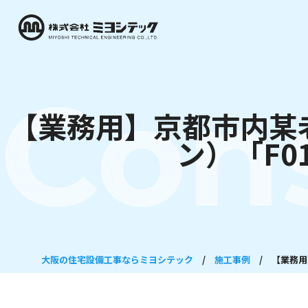
Con
【業務用】京都市内某
ン）「F
大阪の住宅設備工事ならミヨシテック
/
施工事例
/
【業務用