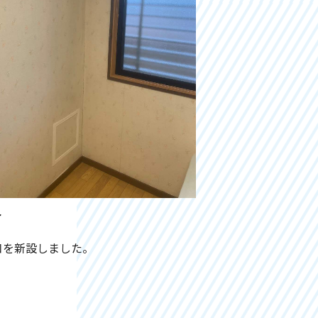
r
口を新設しました。