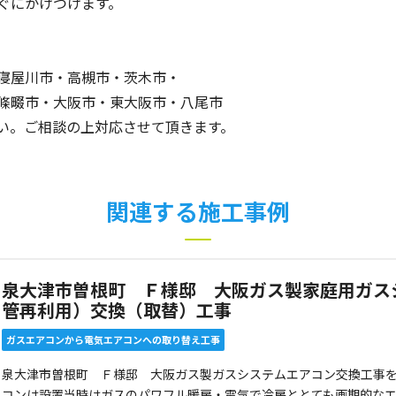
ぐにかけつけます。
寝屋川市・高槻市・茨木市・
條畷市・大阪市・東大阪市・八尾市
い。ご相談の上対応させて頂きます。
関連する施工事例
泉大津市曽根町 Ｆ様邸 大阪ガス製家庭用ガス
管再利用）交換（取替）工事
ガスエアコンから電気エアコンへの取り替え工事
泉大津市曽根町 Ｆ様邸 大阪ガス製ガスシステムエアコン交換工事を
コンは設置当時はガスのパワフル暖房・電気で冷房ととても画期的な