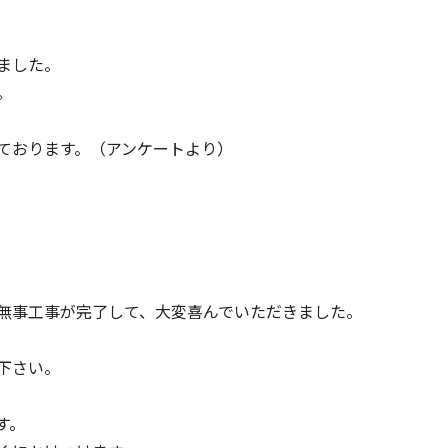
ました。
。
ております。（アンケートより）
無事工事が完了して、大変喜んでいただきました。
下さい。
す。