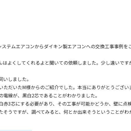
システムエアコンからダイキン製エアコンへの交換工事事例を
んはよくしてくれるよと聞いての依頼しました。少し遠いです
伺いしました。
いただいたM様からのご紹介でした。本当にありがとうござい
の電線が、黒白2芯であることがわかりました。
白赤3芯にする必要があり、その工事が可能かどうか、壁に点
たそうですが、調べてみると、何とか出来そうということがわ