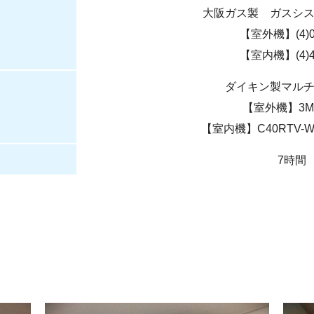
大阪ガス製 ガスシ
【室外機】(4)0
【室内機】(4)4
ダイキン製マル
【室外機】3M
【室内機】C40RTV-W
7時間