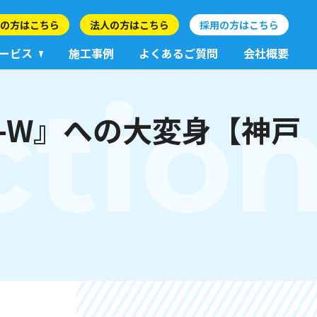
の方はこちら
法人の方はこちら
採用の方はこちら
ービス
施工事例
よくあるご質問
会社概要
ctio
V-W』への大変身【神戸