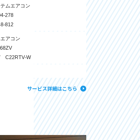
ステムエアコン
4-278
8-812
チエアコン
68ZV
 C22RTV-W
サービス詳細はこちら