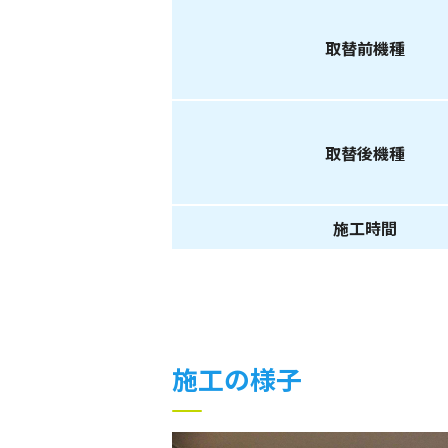
取替前機種
取替後機種
施工時間
施工の様子