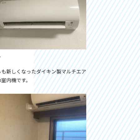
r
らも新しくなったダイキン製マルチエア
の室内機です。