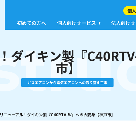
個人
初めての方へ
個人向けサービス
法人向けサ
stru
ダイキン製『C40RT
市】
ガスエアコンから電気エアコンへの取り替え工事
リニューアル！ダイキン製『C40RTV-W』への大変身【神戸市】