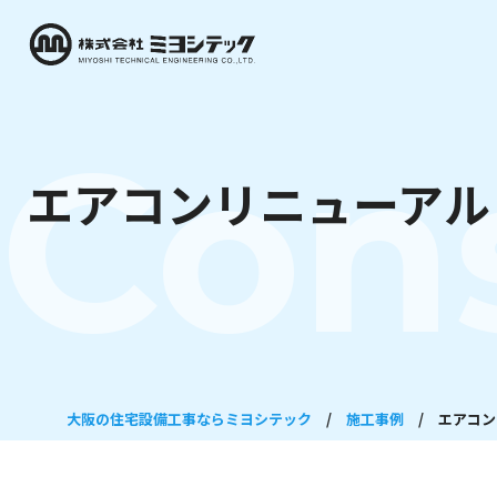
Con
エアコンリニューアル！
大阪の住宅設備工事ならミヨシテック
/
施工事例
/
エアコン