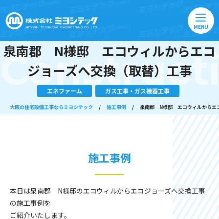
MENU
泉南郡 N様邸 エコウィルからエコ
Construct
ジョーズへ交換（取替）工事
エネファーム
ガス工事・ガス機器工事
大阪の住宅設備工事ならミヨシテック
/
施工事例
/
泉南郡 N様邸 エコウィルからエ
施工事例
本日は泉南郡 N様邸のエコウィルからエコジョーズへ交換工事
の施工事例を
ご紹介いたします。