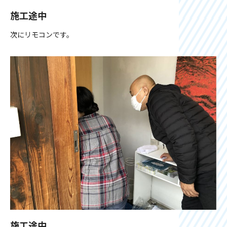
施工途中
次にリモコンです。
施工途中