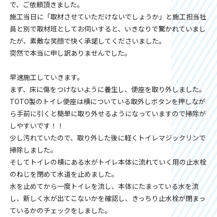
で、ご依頼頂きました。
施工当日に「取材させていただけないでしょうか」と施工担当社
員と別で取材班としてお伺いすると、いきなりで驚かれていまし
たが、素敵な笑顔で快く承諾してくださいました。
突然で本当に申し訳ありませんでした。
早速施工していきます。
まず、床に傷をつけないように養生し、便座を取り外しました。
TOTO製のトイレ便座は横についている取外しボタンを押しなが
ら手前に引くと簡単に取り外せるようになっていますので掃除が
しやすいです！！
少し汚れていたので、取り外した後に軽くトイレマジックリンで
掃除しました。
そしてトイレの横にある水がトイレ本体に流れていく用の止水栓
のねじを閉めて水道を止めました。
水を止めてから一度トイレを流し、本体にたまっている水を流
し、新しく水が出てこないかを確認し、きっちり止水栓が閉まっ
ているかのチェックをしました。