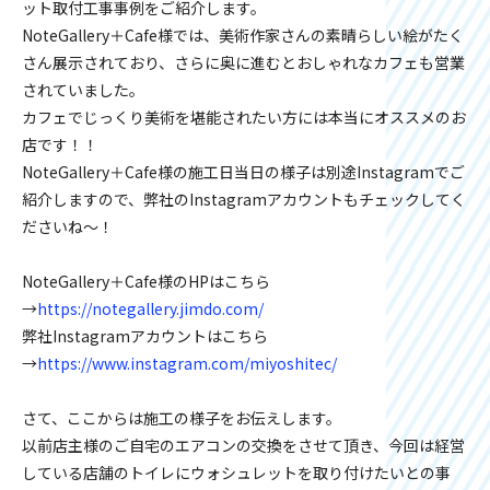
ット取付工事事例をご紹介します。
NoteGallery＋Cafe様では、美術作家さんの素晴らしい絵がたく
さん展示されており、さらに奥に進むとおしゃれなカフェも営業
されていました。
カフェでじっくり美術を堪能されたい方には本当にオススメのお
店です！！
NoteGallery＋Cafe様の施工日当日の様子は別途Instagramでご
紹介しますので、弊社のInstagramアカウントもチェックしてく
ださいね～！
NoteGallery＋Cafe様のHPはこちら
→
https://notegallery.jimdo.com/
弊社Instagramアカウントはこちら
→
https://www.instagram.com/miyoshitec/
さて、ここからは施工の様子をお伝えします。
以前店主様のご自宅のエアコンの交換をさせて頂き、今回は経営
している店舗のトイレにウォシュレットを取り付けたいとの事