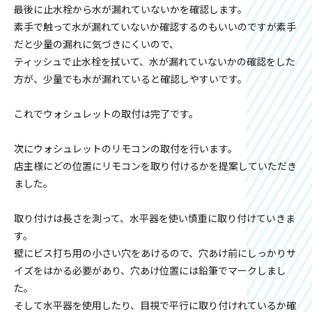
最後に止水栓から水が漏れていないかを確認します。
素手で触って水が漏れていないか確認するのもいいのですが素手
だと少量の漏れに気づきにくいので、
ティッシュで止水栓を拭いて、水が漏れていないかの確認をした
方が、少量でも水が漏れていると確認しやすいです。
これでウォシュレットの取付は完了です。
次にウォシュレットのリモコンの取付を行います。
店主様にどの位置にリモコンを取り付けるかを提案していただき
ました。
取り付けは長さを測って、水平器を使い慎重に取り付けていきま
す。
壁にビス打ち用の小さい穴をあけるので、穴あけ前にしっかりサ
イズをはかる必要があり、穴あけ位置には鉛筆でマークしまし
た。
そして水平器を使用したり、目視で平行に取り付けれているか確