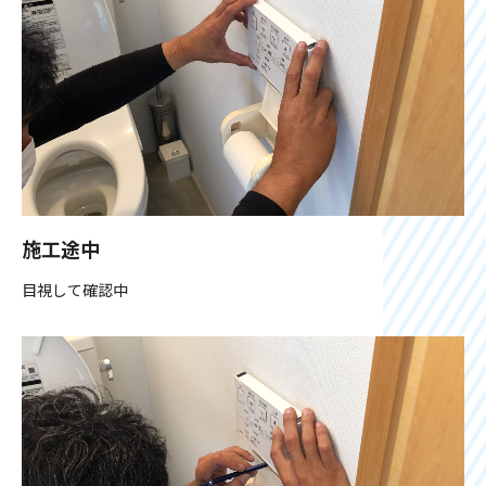
施工途中
目視して確認中