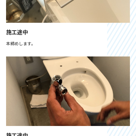
施工途中
本締めします。
施工途中