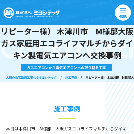
MENU
リピーター様） 木津川市 M様邸大阪
Construct
ガス家庭用エコライフマルチからダイ
キン製電気エアコンへ交換事例
ガスエアコンから電気エアコンへの取り替え工事
大阪の住宅設備工事ならミヨシテック
/
施工事例
/
リピーター様） 木津川市 M様邸
施工事例
本日は木津川市 M様邸 大阪ガスエコライフマルチからダイキ