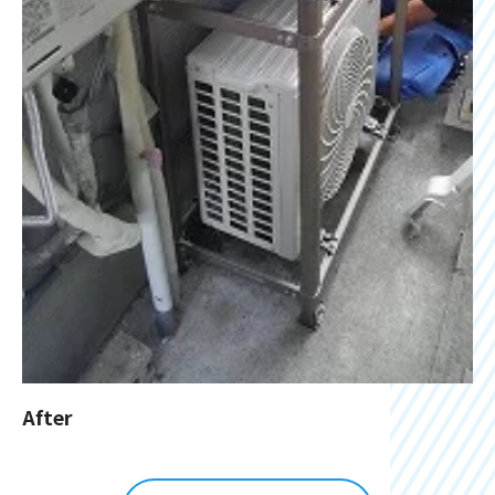
After