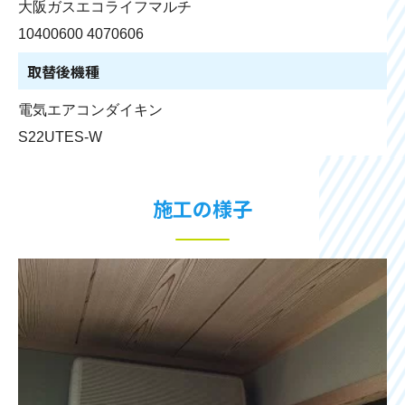
大阪ガスエコライフマルチ
10400600 4070606
取替後機種
電気エアコンダイキン
S22UTES-W
施工の様子