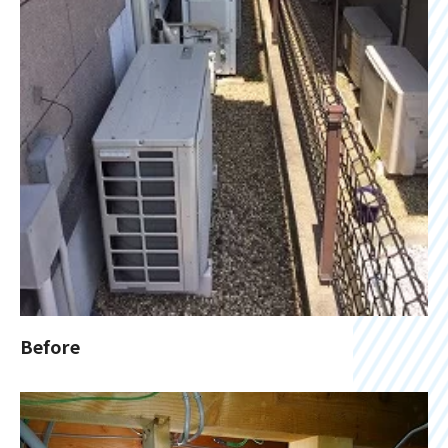
Before