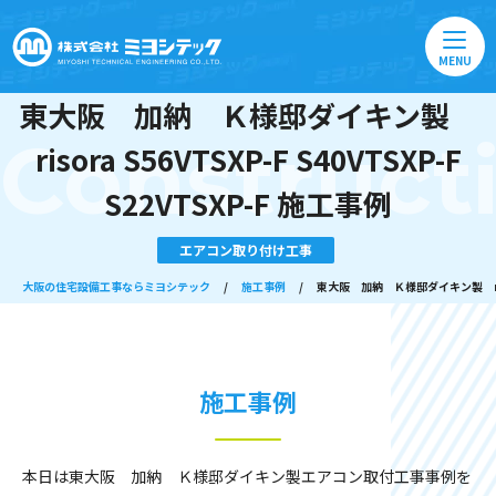
MENU
東大阪 加納 Ｋ様邸ダイキン製
Construct
risora S56VTSXP-F S40VTSXP-F
S22VTSXP-F 施工事例
エアコン取り付け工事
大阪の住宅設備工事ならミヨシテック
/
施工事例
/
東大阪 加納 Ｋ様邸ダイキン製 risora
施工事例
本日は東大阪 加納 Ｋ様邸ダイキン製エアコン取付工事事例を