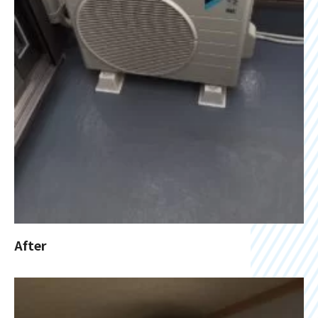
After