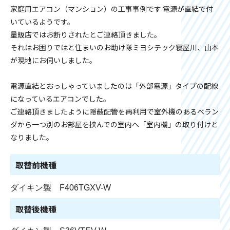
家庭用エアコン（マンション）の工事事例です 電源が直結で付
いているようです。
量販店ではお断りされたとご連絡頂きました。
それはお困りではと住まいのお助け隊ミヨシテック寝屋川、山本
が現地にお伺いしました。
電源直結とおっしゃっていましたのは「外部電源」タイプの配線
になっているエアコンでした。
ご連絡頂きましたように隠蔽配管を再利用で室外機のあるベラン
ダから一つ別のお部屋を挟んでの室内へ「室内機」の取り付けと
なりました。
取替前機種
ダイキン製 F406TGXV-W
取替後機種