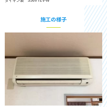
ダイキン製 S36VTEV-W
施工の様子