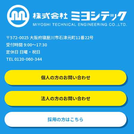
〒572-0025
大阪府寝屋川市石津元町11番22号
受付時間 9:00〜17:30
定休日 日曜・祝日
TEL 0120-060-344
個人の方のお問い合わせ
法人の方のお問い合わせ
採用の方はこちら