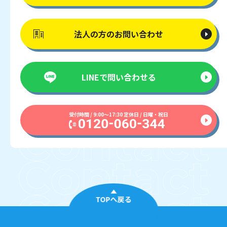
法人の方の
お問い合わせ
LINEで
問い合わせる
受付時間 / 9:00〜17:30 定休日 / 日曜・祝日
TOPへ戻る