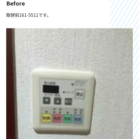
Before
取替前161-5511です。