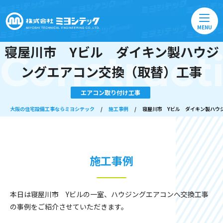
MENU
寝屋川市 Yビル ダイキン製ハウジ
Construct
ングエアコン交換（取替）工事
エアコン取り付け工事
大阪の住宅設備工事ならミヨシテック
/
施工事例
/
寝屋川市 Yビル ダイキン製ハウ
施工事例
本日は寝屋川市 Yビルの一室、ハウジングエアコンへ交換工事
の事例をご紹介させていただきます。