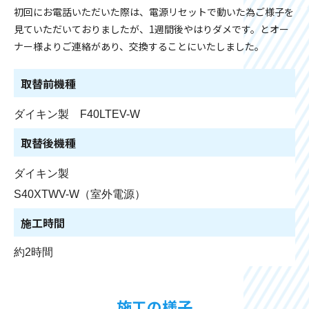
初回にお電話いただいた際は、電源リセットで動いた為ご様子を
見ていただいておりましたが、1週間後やはりダメです。とオー
ナー様よりご連絡があり、交換することにいたしました。
取替前機種
ダイキン製 F40LTEV-W
取替後機種
ダイキン製
S40XTWV-W（室外電源）
施工時間
約2時間
施工の様子