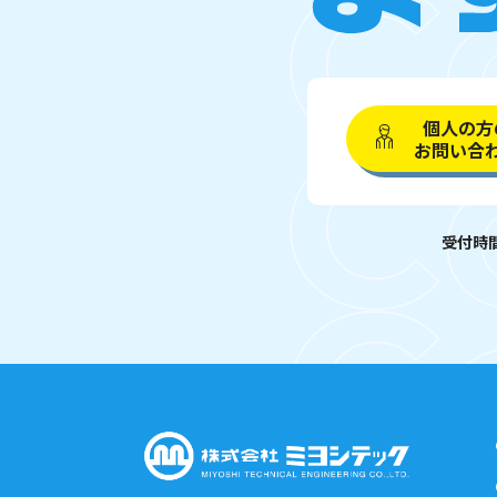
個人の方
お問い合
受付時間 