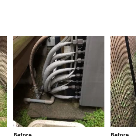
Before
Before