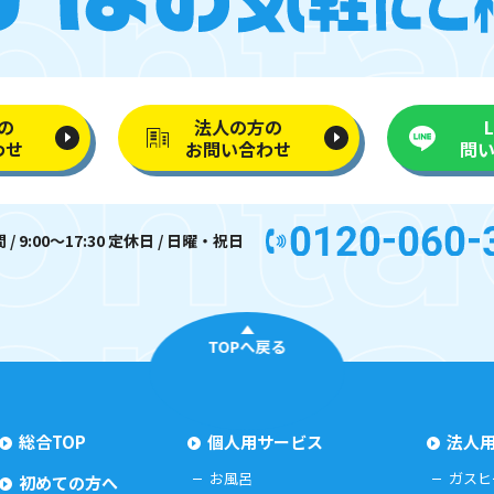
の
法人の方の
わせ
お問い合わせ
問
/ 9:00〜17:30 定休日 / 日曜・祝日
TOPへ戻る
総合TOP
個人用サービス
法人
お風呂
ガスヒ
初めての方へ