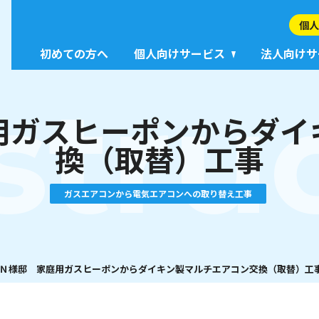
個人
初めての方へ
個人向けサービス
法人向けサ
stru
用ガスヒーポンからダイ
換（取替）工事
ガスエアコンから電気エアコンへの取り替え工事
Ｎ様邸 家庭用ガスヒーポンからダイキン製マルチエアコン交換（取替）工