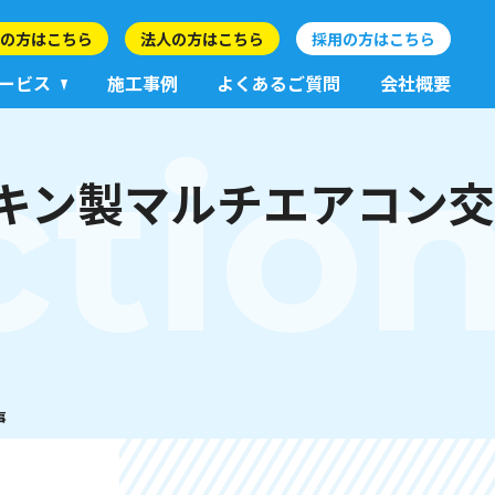
の方はこちら
法人の方はこちら
採用の方はこちら
ービス
施工事例
よくあるご質問
会社概要
ctio
キン製マルチエアコン交
事