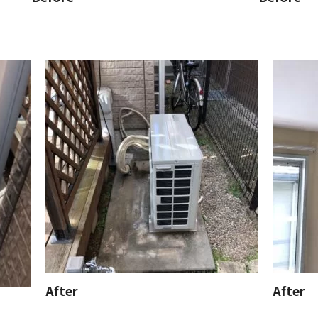
After
After