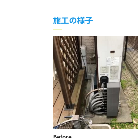
施工の様子
Before