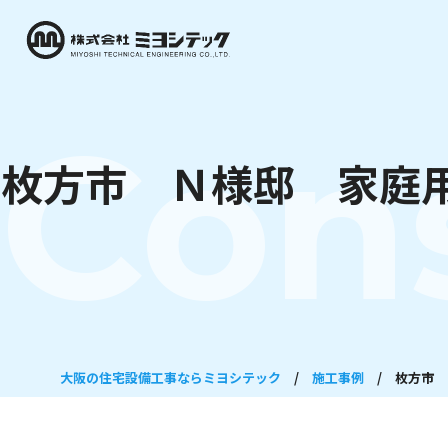
Con
枚方市 Ｎ様邸 家庭
大阪の住宅設備工事ならミヨシテック
/
施工事例
/
枚方市 