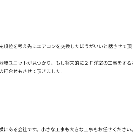
先順位を考え先にエアコンを交換したほうがいいと話させて頂
分岐ユニットが見つかり、もし将来的に２Ｆ洋室の工事をする
の打合せもさせて頂きました。
横にある会社です。小さな工事も大きな工事もお任せください