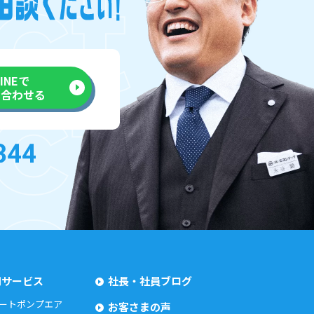
LINEで
い合わせる
用サービス
社長・社員ブログ
ートポンプエア
お客さまの声