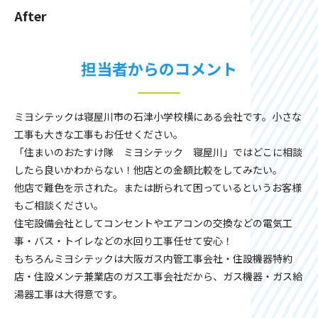
After
担当者からのコメント
ミヨシテックは寝屋川市の石津小学校横にある会社です。小さな
工事も大きな工事もお任せください。
「住まいのおたすけ隊 ミヨシテック 寝屋川」ではどこに相談
したら良いかわからない！他店との金額比較をしてみたい。
他店で難色を示された。または断られて困っているというお客様
もご相談ください。
住宅設備会社としてコンセントやエアコンの交換などの電気工
事・バス・トイレなどの水回り工事任せて安心！
もちろんミヨシテックは大阪ガス内管工事会社・住設機器特約
店・住設メンテ兼業店のガス工事会社だから、ガス機器・ガス給
湯器工事は大得意です。