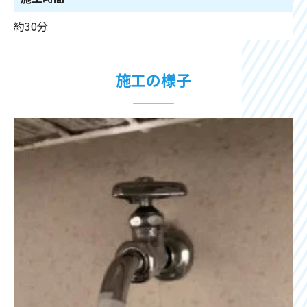
約30分
施工の様子