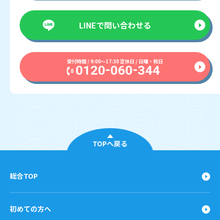
LINEで
問い合わせる
受付時間 / 9:00〜17:30 定休日 / 日曜・祝日
TOPへ戻る
総合TOP
初めての方へ