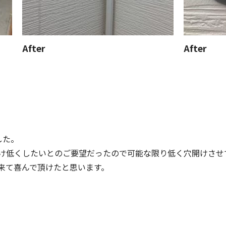
After
After
した。
け低くしたいとのご要望だったので可能な限り低く穴開けさせ
来て喜んで頂けたと思います。