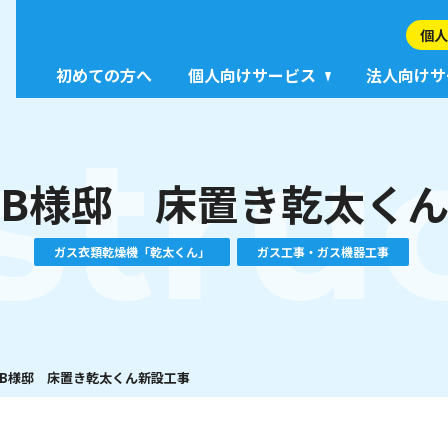
個人
初めての方へ
個人向けサービス
法人向けサ
stru
B様邸 床置き乾太く
ガス衣類乾燥機「乾太くん」
ガス工事・ガス機器工事
B様邸 床置き乾太くん新設工事