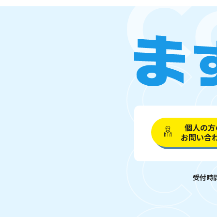
個人の方
お問い合
受付時間 