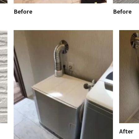
Before
Before
After