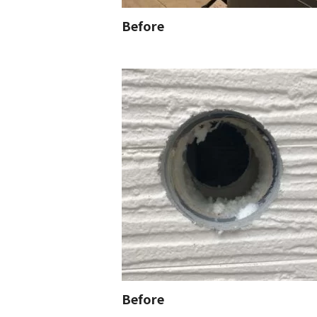
Before
Before