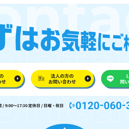
の
法人の方の
わせ
お問い合わせ
問
/ 9:00〜17:30 定休日 / 日曜・祝日