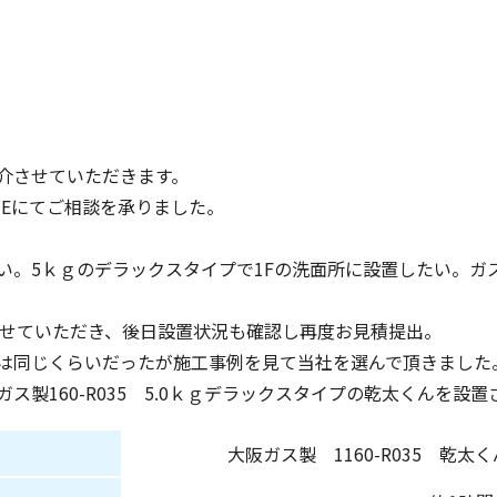
介させていただきます。
NEにてご相談を承りました。
い。5ｋｇのデラックスタイプで1Fの洗面所に設置したい。ガ
させていただき、後日設置状況も確認し再度お見積提出。
は同じくらいだったが施工事例を見て当社を選んで頂きました
ス製160-R035 5.0ｋｇデラックスタイプの乾太くんを設
大阪ガス製 1160-R035 乾太