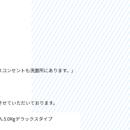
スコンセントも洗面所にあります。」
。
置させていただいております。
くん5.0Kgデラックスタイプ