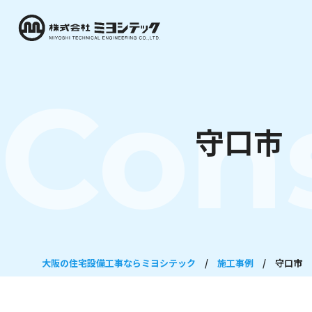
Con
守口市 
大阪の住宅設備工事ならミヨシテック
/
施工事例
/
守口市 