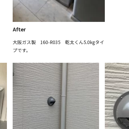
After
大阪ガス製 160-R035 乾太くん5.0kgタイ
プです。