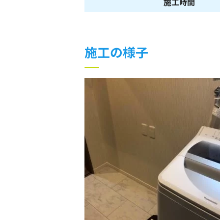
施工時間
施工の様子