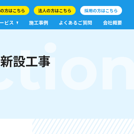
の方はこちら
法人の方はこちら
採用の方はこちら
ービス
施工事例
よくあるご質問
会社概要
ctio
ん新設工事